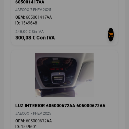
605001417AA
JAECOO 7 PHEV 2025
OEM:
605001417AA
ID:
1549648
248,00 € Sin IVA
300,08 € Con IVA
LUZ INTERIOR 605000672AA 605000672AA
JAECOO 7 PHEV 2025
OEM:
605000672AA
ID:
1549601