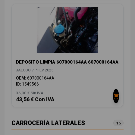
DEPOSITO LIMPIA 607000164AA 607000164AA
JAECOO 7 PHEV 2025
OEM:
607000164AA
ID:
1549566
36,00 € Sin IVA
43,56 € Con IVA
CARROCERÍA LATERALES
16