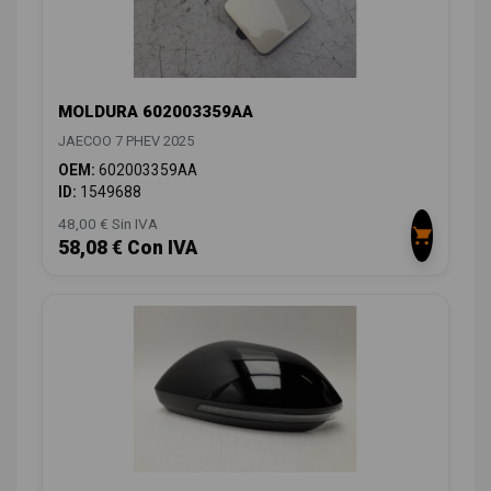
MOLDURA 602003359AA
JAECOO 7 PHEV 2025
OEM:
602003359AA
ID:
1549688
48,00 € Sin IVA
58,08 € Con IVA