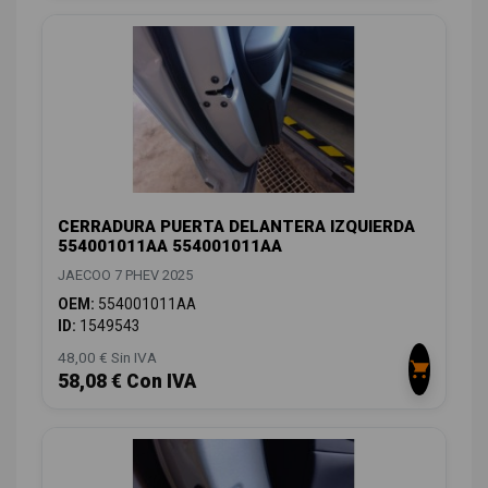
CERRADURA PUERTA DELANTERA IZQUIERDA
554001011AA 554001011AA
JAECOO 7 PHEV 2025
OEM:
554001011AA
ID:
1549543
48,00 € Sin IVA
58,08 € Con IVA