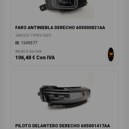
FARO ANTINIEBLA DERECHO 605000821AA
JAECOO 7 PHEV 2025
ID:
1549577
88,00 € Sin IVA
106,48 € Con IVA
PILOTO DELANTERO DERECHO 605001417AA