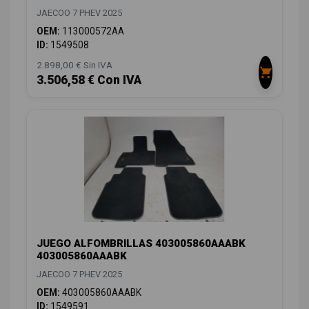
JAECOO 7 PHEV 2025
OEM:
113000572AA
ID:
1549508
2.898,00 € Sin IVA
3.506,58 € Con IVA
JUEGO ALFOMBRILLAS 403005860AAABK
403005860AAABK
JAECOO 7 PHEV 2025
OEM:
403005860AAABK
ID:
1549591