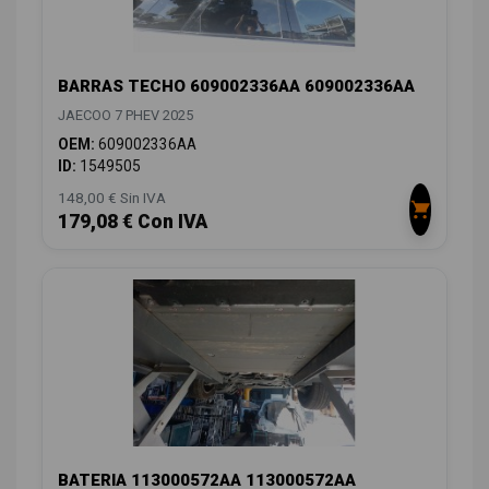
BARRAS TECHO 609002336AA 609002336AA
JAECOO 7 PHEV 2025
OEM:
609002336AA
ID:
1549505
148,00 € Sin IVA
179,08 € Con IVA
BATERIA 113000572AA 113000572AA