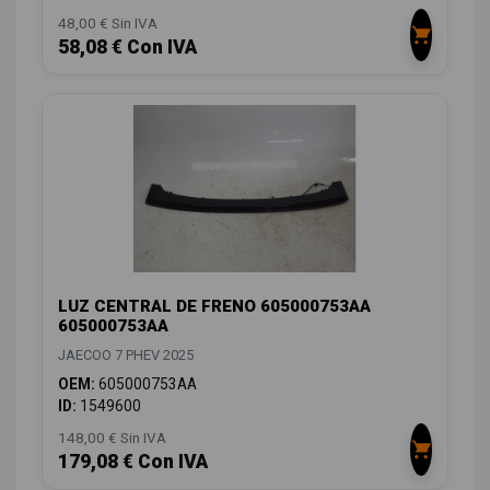
48,00 € Sin IVA
58,08 € Con IVA
LUZ CENTRAL DE FRENO 605000753AA
605000753AA
JAECOO 7 PHEV 2025
OEM:
605000753AA
ID:
1549600
148,00 € Sin IVA
179,08 € Con IVA