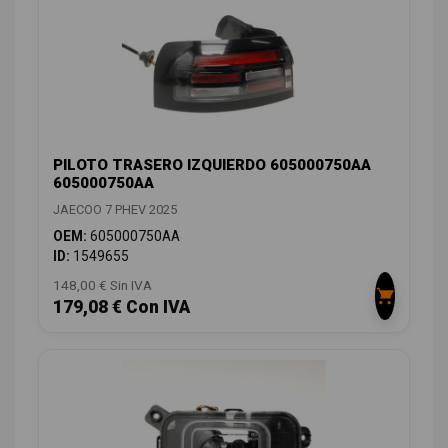
PILOTO TRASERO IZQUIERDO 605000750AA
605000750AA
JAECOO 7 PHEV 2025
OEM:
605000750AA
ID:
1549655
148,00 € Sin IVA
179,08 € Con IVA