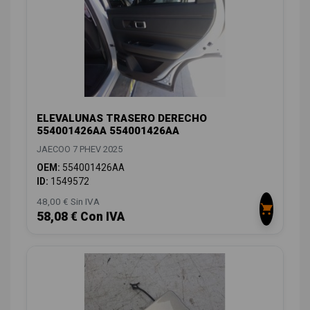
ELEVALUNAS TRASERO DERECHO
554001426AA 554001426AA
JAECOO 7 PHEV 2025
OEM:
554001426AA
ID:
1549572
48,00 € Sin IVA
58,08 € Con IVA