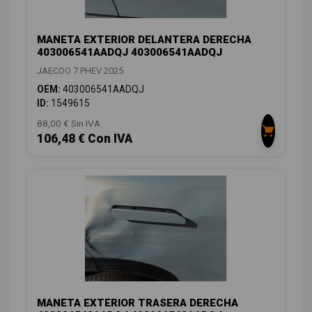
MANETA EXTERIOR DELANTERA DERECHA
403006541AADQJ 403006541AADQJ
JAECOO 7 PHEV 2025
OEM:
403006541AADQJ
ID:
1549615
88,00 € Sin IVA
106,48 € Con IVA
MANETA EXTERIOR TRASERA DERECHA