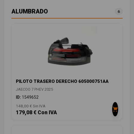
ALUMBRADO
6
PILOTO TRASERO DERECHO 605000751AA
JAECOO 7 PHEV 2025
ID:
1549652
148,00 € Sin IVA
179,08 € Con IVA