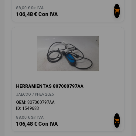
88,00 € Sin IVA
106,48 € Con IVA
HERRAMIENTAS 807000797AA
JAECOO 7 PHEV 2025
OEM:
807000797AA
ID:
1549683
88,00 € Sin IVA
106,48 € Con IVA