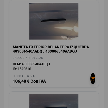
MANETA EXTERIOR DELANTERA IZQUIERDA
403006540AADQJ 403006540AADQJ
JAECOO 7 PHEV 2025
OEM:
403006540AADQJ
ID:
1549616
88,00 € Sin IVA
106,48 € Con IVA