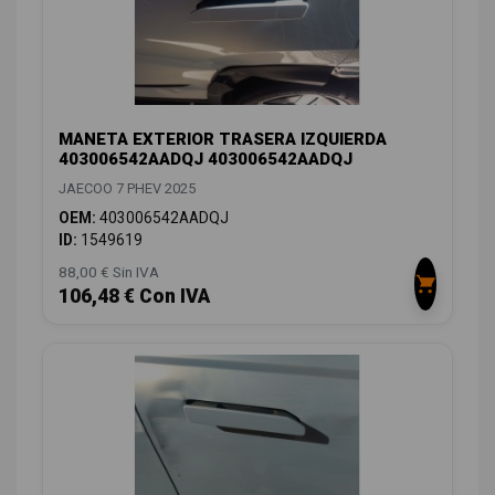
MANETA EXTERIOR TRASERA IZQUIERDA
403006542AADQJ 403006542AADQJ
JAECOO 7 PHEV 2025
OEM:
403006542AADQJ
ID:
1549619
88,00 € Sin IVA
106,48 € Con IVA