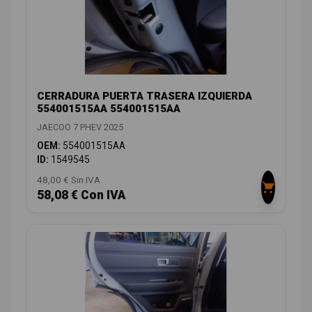
CERRADURA PUERTA TRASERA IZQUIERDA
554001515AA 554001515AA
JAECOO 7 PHEV 2025
OEM:
554001515AA
ID:
1549545
48,00 € Sin IVA
58,08 € Con IVA