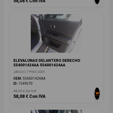
58,08 € Con IVA
ELEVALUNAS DELANTERO DERECHO
554001424AA 554001424AA
JAECOO 7 PHEV 2025
OEM:
554001424AA
ID:
1549570
48,00 € Sin IVA
58,08 € Con IVA