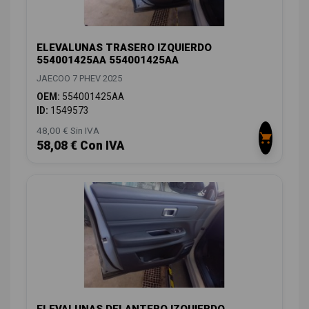
ELEVALUNAS TRASERO IZQUIERDO
554001425AA 554001425AA
JAECOO 7 PHEV 2025
OEM:
554001425AA
ID:
1549573
48,00 € Sin IVA
58,08 € Con IVA
ELEVALUNAS DELANTERO IZQUIERDO