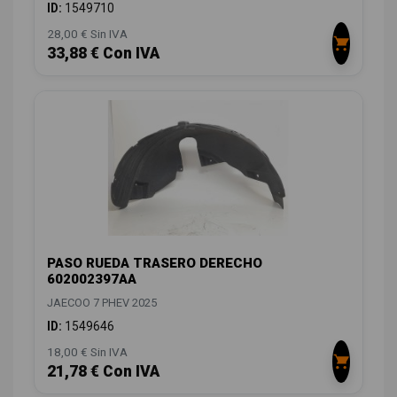
ID:
1549710
28,00 € Sin IVA
33,88 € Con IVA
PASO RUEDA TRASERO DERECHO
602002397AA
JAECOO 7 PHEV 2025
ID:
1549646
18,00 € Sin IVA
21,78 € Con IVA