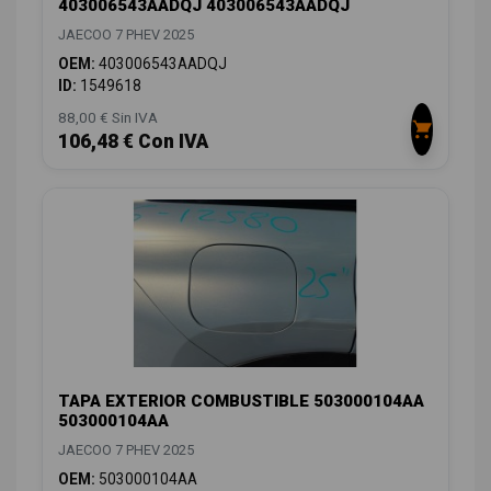
403006543AADQJ 403006543AADQJ
JAECOO 7 PHEV 2025
OEM:
403006543AADQJ
ID:
1549618
88,00 € Sin IVA
106,48 € Con IVA
TAPA EXTERIOR COMBUSTIBLE 503000104AA
503000104AA
JAECOO 7 PHEV 2025
OEM:
503000104AA