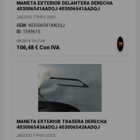
MANETA EXTERIOR DELANTERA DERECHA
403006541AADQJ 403006541AADQJ
JAECOO 7 PHEV 2025
OEM:
403006541AADQJ
ID:
1549615
88,00 € Sin IVA
106,48 € Con IVA
MANETA EXTERIOR TRASERA DERECHA
403006543AADQJ 403006543AADQJ
JAECOO 7 PHEV 2025