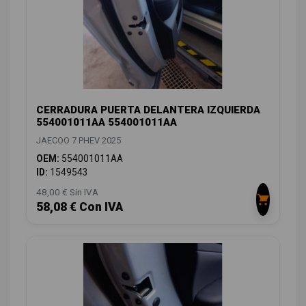
CERRADURA PUERTA DELANTERA IZQUIERDA
554001011AA 554001011AA
JAECOO 7 PHEV 2025
OEM:
554001011AA
ID:
1549543
48,00 € Sin IVA
58,08 € Con IVA