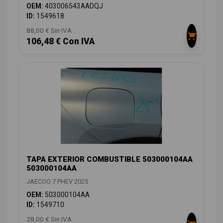
OEM:
403006543AADQJ
ID:
1549618
88,00 € Sin IVA
106,48 € Con IVA
TAPA EXTERIOR COMBUSTIBLE 503000104AA
503000104AA
JAECOO 7 PHEV 2025
OEM:
503000104AA
ID:
1549710
28,00 € Sin IVA