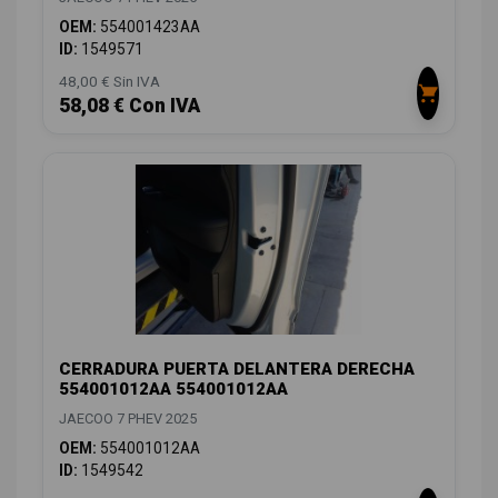
OEM:
554001423AA
ID:
1549571
48,00 € Sin IVA
58,08 € Con IVA
CERRADURA PUERTA DELANTERA DERECHA
554001012AA 554001012AA
JAECOO 7 PHEV 2025
OEM:
554001012AA
ID:
1549542