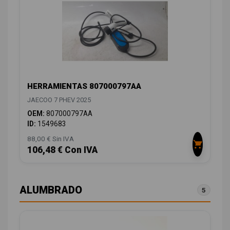
HERRAMIENTAS 807000797AA
JAECOO 7 PHEV 2025
OEM:
807000797AA
ID:
1549683
88,00 € Sin IVA
106,48 € Con IVA
ALUMBRADO
5