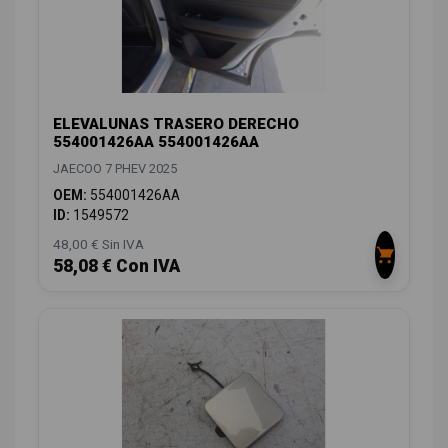
ELEVALUNAS TRASERO DERECHO
554001426AA 554001426AA
JAECOO 7 PHEV 2025
OEM:
554001426AA
ID:
1549572
48,00 € Sin IVA
58,08 € Con IVA