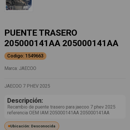
PUENTE TRASERO
205000141AA 205000141AA
Codigo: 1549663
Marca:
JAECOO
JAECOO 7 PHEV 2025
Descripción:
Recambio de puente trasero para jaecoo 7 phev 2025
referencia OEM IAM 205000141AA 205000141AA
Ubicación: Desconocida