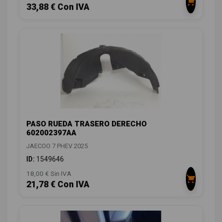
33,88 € Con IVA
PASO RUEDA TRASERO DERECHO
602002397AA
JAECOO 7 PHEV 2025
ID:
1549646
18,00 € Sin IVA
21,78 € Con IVA