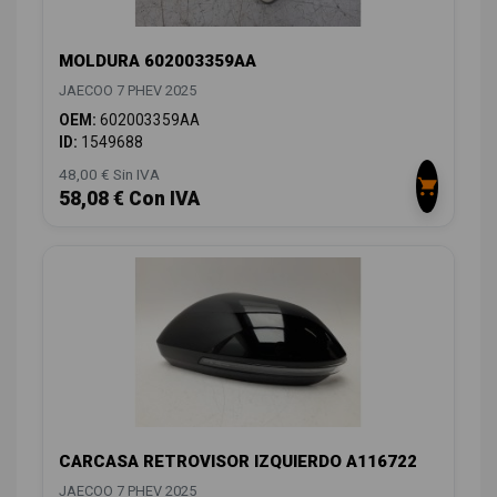
MOLDURA 602003359AA
JAECOO 7 PHEV 2025
OEM:
602003359AA
ID:
1549688
48,00 € Sin IVA
58,08 € Con IVA
CARCASA RETROVISOR IZQUIERDO A116722
JAECOO 7 PHEV 2025