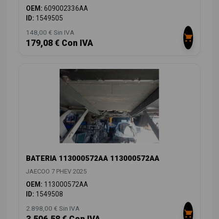
OEM:
609002336AA
ID:
1549505
148,00 € Sin IVA
179,08 € Con IVA
BATERIA 113000572AA 113000572AA
JAECOO 7 PHEV 2025
OEM:
113000572AA
ID:
1549508
2.898,00 € Sin IVA