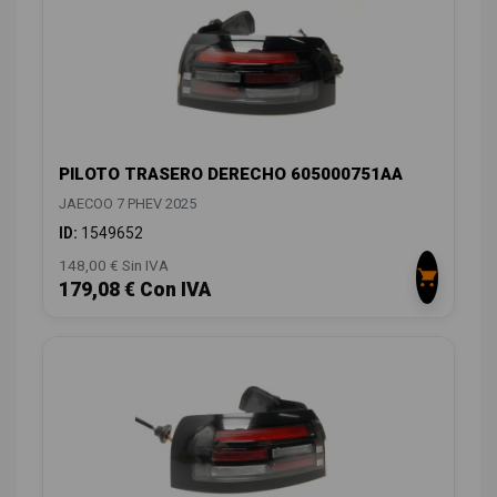
PILOTO TRASERO DERECHO 605000751AA
JAECOO 7 PHEV 2025
ID:
1549652
148,00 € Sin IVA
179,08 € Con IVA