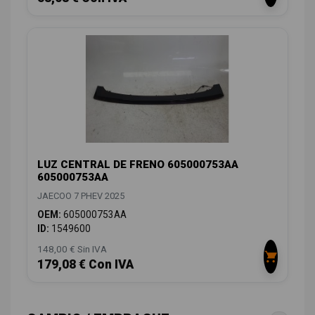
LUZ CENTRAL DE FRENO 605000753AA
605000753AA
JAECOO 7 PHEV 2025
OEM:
605000753AA
ID:
1549600
148,00 € Sin IVA
179,08 € Con IVA