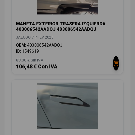
MANETA EXTERIOR TRASERA IZQUIERDA
403006542AADQJ 403006542AADQJ
JAECOO 7 PHEV 2025
OEM:
403006542AADQJ
ID:
1549619
88,00 € Sin IVA
106,48 € Con IVA