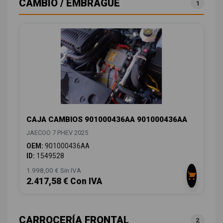
CAMBIO / EMBRAGUE
1
CAJA CAMBIOS 901000436AA 901000436AA
JAECOO 7 PHEV 2025
OEM:
901000436AA
ID:
1549528
1.998,00 € Sin IVA
2.417,58 € Con IVA
CARROCERÍA FRONTAL
2