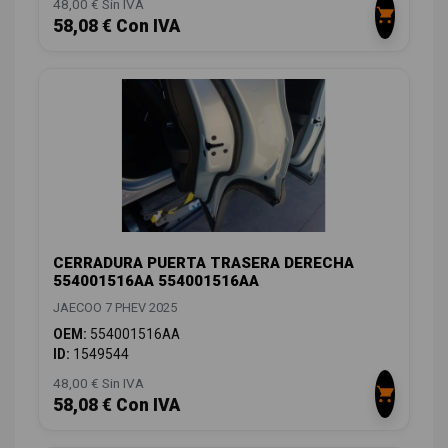
48,00 € Sin IVA
58,08 € Con IVA
CERRADURA PUERTA TRASERA DERECHA
554001516AA 554001516AA
JAECOO 7 PHEV 2025
OEM:
554001516AA
ID:
1549544
48,00 € Sin IVA
58,08 € Con IVA