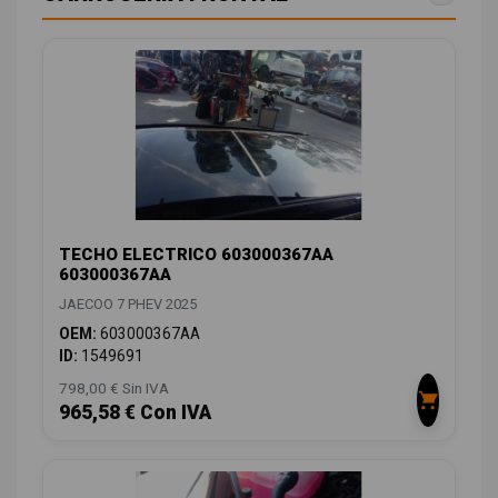
TECHO ELECTRICO 603000367AA
603000367AA
JAECOO 7 PHEV 2025
OEM:
603000367AA
ID:
1549691
798,00 € Sin IVA
965,58 € Con IVA