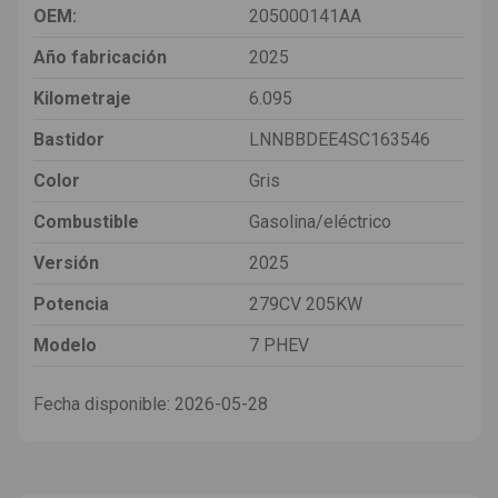
OEM:
205000141AA
Año fabricación
2025
Kilometraje
6.095
Bastidor
LNNBBDEE4SC163546
Color
Gris
Combustible
Gasolina/eléctrico
Versión
2025
Potencia
279CV 205KW
Modelo
7 PHEV
Fecha disponible:
2026-05-28