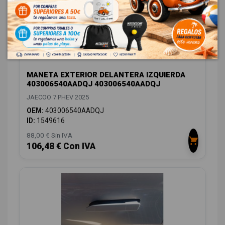
MANETA EXTERIOR DELANTERA IZQUIERDA
403006540AADQJ 403006540AADQJ
JAECOO 7 PHEV 2025
OEM:
403006540AADQJ
ID:
1549616
88,00 € Sin IVA
106,48 € Con IVA