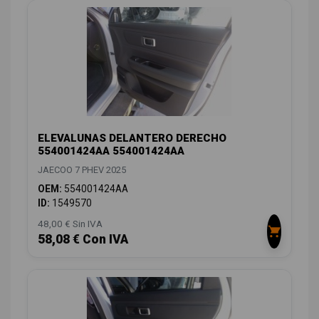
ELEVALUNAS DELANTERO DERECHO
554001424AA 554001424AA
JAECOO 7 PHEV 2025
OEM:
554001424AA
ID:
1549570
48,00 € Sin IVA
58,08 € Con IVA