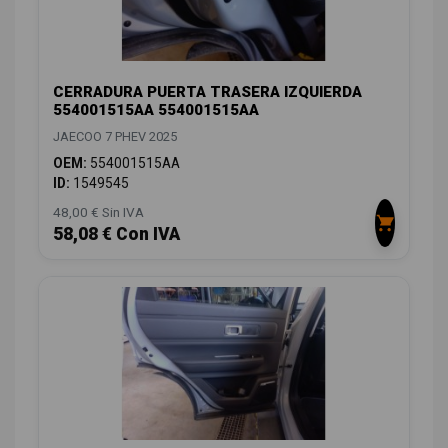
CERRADURA PUERTA TRASERA IZQUIERDA
554001515AA 554001515AA
JAECOO 7 PHEV 2025
OEM:
554001515AA
ID:
1549545
48,00 € Sin IVA
58,08 € Con IVA