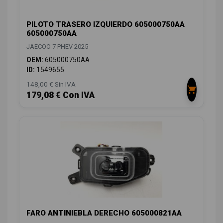
PILOTO TRASERO IZQUIERDO 605000750AA
605000750AA
JAECOO 7 PHEV 2025
OEM:
605000750AA
ID:
1549655
148,00 € Sin IVA
179,08 € Con IVA
FARO ANTINIEBLA DERECHO 605000821AA