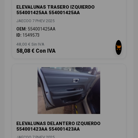
ELEVALUNAS TRASERO IZQUIERDO
554001425AA 554001425AA
JAECOO 7 PHEV 2025
OEM:
554001425AA
ID:
1549573
48,00 € Sin IVA
58,08 € Con IVA
ELEVALUNAS DELANTERO IZQUIERDO
554001423AA 554001423AA
JAECOO 7 PHEV 2025