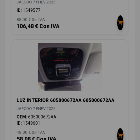
JAECOO 7 PHEV 2025
ID:
1549577
88,00 € Sin IVA
106,48 € Con IVA
LUZ INTERIOR 605000672AA 605000672AA
JAECOO 7 PHEV 2025
OEM:
605000672AA
ID:
1549601
48,00 € Sin IVA
58,08 € Con IVA