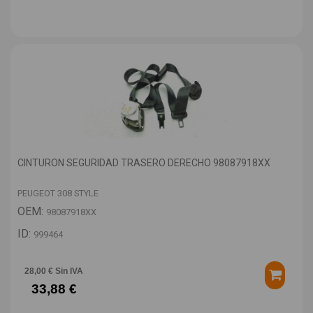
CINTURON SEGURIDAD TRASERO DERECHO 98087918XX
PEUGEOT 308 STYLE
OEM:
98087918XX
ID:
999464
28,00 € Sin IVA
33,88 €