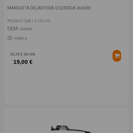
MANGUETA DELANTERA IZQUIERDA 364690
PEUGEOT 208 1.2 12V VTI
OEM:
364690
ID:
999814
15,70 € Sin IVA
19,00 €