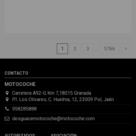
1
2
3
…
5766
CONTACTO
MOTOCOCHE
Carretera A92-G Km 7,18015 Granada
P.I. Los Olivares, C. Huelma, 12, 23009 Pol, Jaén
958285888
desguacemotocoche@motocoche.com
AUTORIZADOS: ASOCIACIÓN: