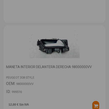
MANETA INTERIOR DELANTERA DERECHA 98000000VV
PEUGEOT 308 STYLE
OEM:
98000000VV
ID:
999516
12,00 € Sin IVA