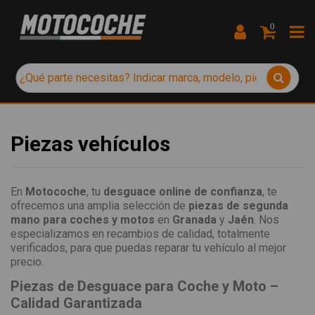
0
Piezas vehículos
En
Motocoche
, tu
desguace online de confianza
, te
ofrecemos una amplia selección de
piezas de segunda
mano para coches y motos
en
Granada
y
Jaén
. Nos
especializamos en recambios de calidad, totalmente
verificados, para que puedas reparar tu vehículo al mejor
precio.
Piezas de Desguace para Coche y Moto –
Calidad Garantizada