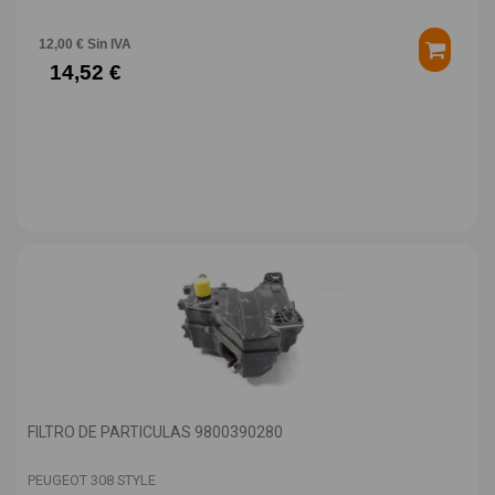
12,00 € Sin IVA
14,52 €
FILTRO DE PARTICULAS 9800390280
PEUGEOT 308 STYLE