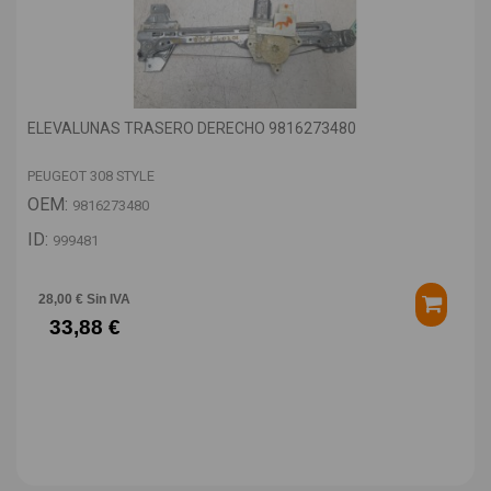
ELEVALUNAS TRASERO DERECHO 9816273480
PEUGEOT 308 STYLE
OEM:
9816273480
ID:
999481
28,00 € Sin IVA
33,88 €