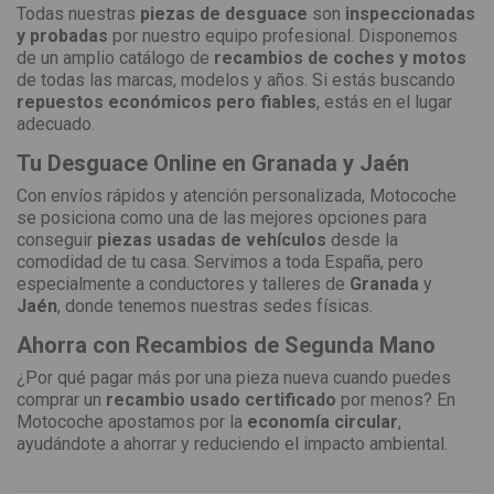
Todas nuestras
piezas de desguace
son
inspeccionadas
y probadas
por nuestro equipo profesional. Disponemos
de un amplio catálogo de
recambios de coches y motos
de todas las marcas, modelos y años. Si estás buscando
repuestos económicos pero fiables
, estás en el lugar
adecuado.
Tu Desguace Online en Granada y Jaén
Con envíos rápidos y atención personalizada, Motocoche
se posiciona como una de las mejores opciones para
conseguir
piezas usadas de vehículos
desde la
comodidad de tu casa. Servimos a toda España, pero
especialmente a conductores y talleres de
Granada
y
Jaén
, donde tenemos nuestras sedes físicas.
Ahorra con Recambios de Segunda Mano
¿Por qué pagar más por una pieza nueva cuando puedes
comprar un
recambio usado certificado
por menos? En
Motocoche apostamos por la
economía circular
,
ayudándote a ahorrar y reduciendo el impacto ambiental.