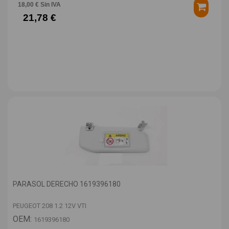
18,00 € Sin IVA
21,78 €
PARASOL DERECHO 1619396180
PEUGEOT 208 1.2 12V VTI
OEM:
1619396180