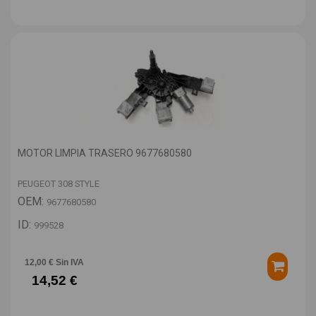
MOTOR LIMPIA TRASERO 9677680580
PEUGEOT 308 STYLE
OEM:
9677680580
ID:
999528
12,00 € Sin IVA
14,52 €