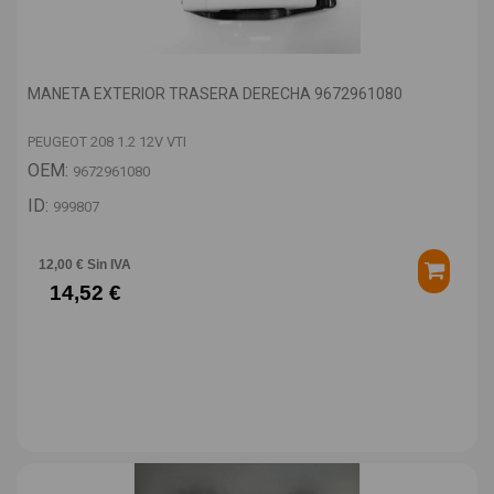
MANETA EXTERIOR TRASERA DERECHA 9672961080
PEUGEOT 208 1.2 12V VTI
OEM:
9672961080
ID:
999807
12,00 € Sin IVA
14,52 €