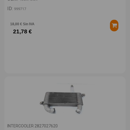
ID:
999717
18,00 € Sin IVA
21,78 €
INTERCOOLER 2827027620