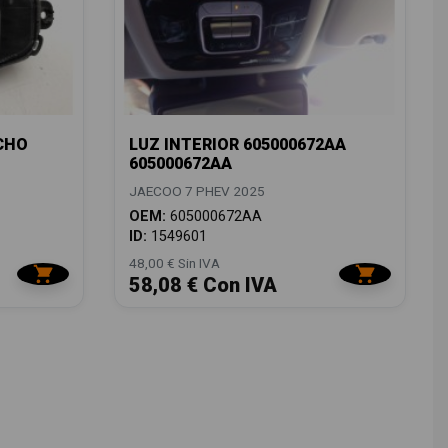
CHO
LUZ INTERIOR 605000672AA
605000672AA
JAECOO 7 PHEV 2025
OEM:
605000672AA
ID:
1549601
48,00 € Sin IVA
58,08 € Con IVA