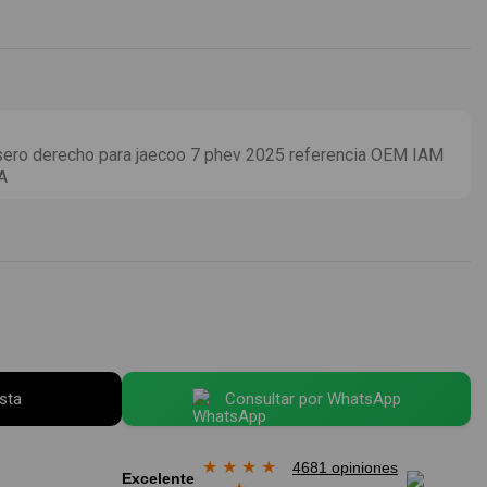
sero derecho para jaecoo 7 phev 2025 referencia OEM IAM
A
esta
Consultar por WhatsApp
★
★
★
★
4681 opiniones
Excelente