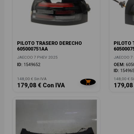
PILOTO TRASERO DERECHO
PILOTO 
605000751AA
6050007
JAECOO 7 PHEV 2025
JAECOO 7 
ID:
1549652
OEM:
605
ID:
15496
148,00 € Sin IVA
148,00 € Si
179,08 € Con IVA
179,08