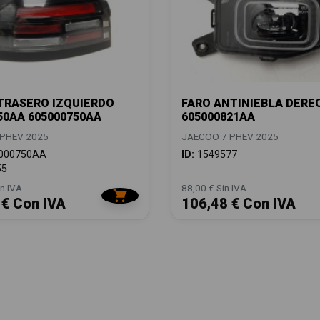
TRASERO IZQUIERDO
FARO ANTINIEBLA DERE
50AA 605000750AA
605000821AA
PHEV 2025
JAECOO 7 PHEV 2025
000750AA
ID:
1549577
55
n IVA
88,00 € Sin IVA
 € Con IVA
106,48 € Con IVA