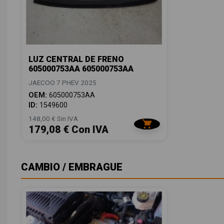
LUZ CENTRAL DE FRENO
605000753AA 605000753AA
JAECOO 7 PHEV 2025
OEM:
605000753AA
ID:
1549600
148,00 € Sin IVA
179,08 € Con IVA
CAMBIO / EMBRAGUE