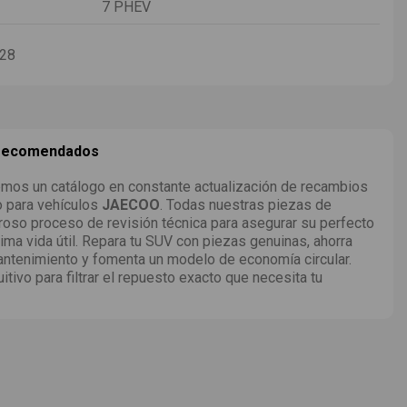
7 PHEV
-28
 recomendados
mos un catálogo en constante actualización de recambios
o para vehículos
JAECOO
. Todas nuestras piezas de
roso proceso de revisión técnica para asegurar su perfecto
ima vida útil. Repara tu SUV con piezas genuinas, ahorra
ntenimiento y fomenta un modelo de economía circular.
uitivo para filtrar el repuesto exacto que necesita tu