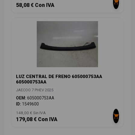
58,08 € Con IVA
LUZ CENTRAL DE FRENO 605000753AA
605000753AA
JAECOO 7 PHEV 2025
OEM:
605000753AA
ID:
1549600
148,00 € Sin IVA
179,08 € Con IVA