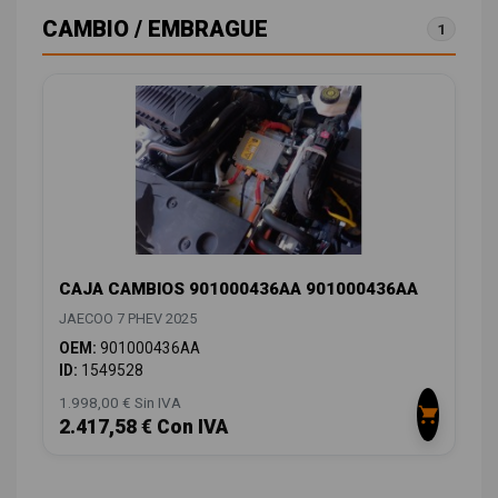
CAMBIO / EMBRAGUE
1
CAJA CAMBIOS 901000436AA 901000436AA
JAECOO 7 PHEV 2025
OEM:
901000436AA
ID:
1549528
1.998,00 € Sin IVA
2.417,58 € Con IVA