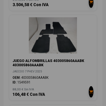
3.506,58 € Con IVA
JUEGO ALFOMBRILLAS 403005860AAABK
403005860AAABK
JAECOO 7 PHEV 2025
OEM:
403005860AAABK
ID:
1549591
88,00 € Sin IVA
106,48 € Con IVA