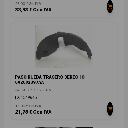
28,00 € Sin IVA
33,88 € Con IVA
PASO RUEDA TRASERO DERECHO
602002397AA
JAECOO 7 PHEV 2025
ID:
1549646
18,00 € Sin IVA
21,78 € Con IVA