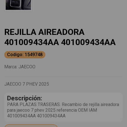
REJILLA AIREADORA
401009434AA 401009434AA
Codigo: 1549748
Marca:
JAECOO
JAECOO 7 PHEV 2025
Descripción:
PARA PLAZAS TRASERAS. Recambio de rejilla aireadora
para jaecoo 7 phev 2025 referencia OEM IAM
401009434AA 401009434AA