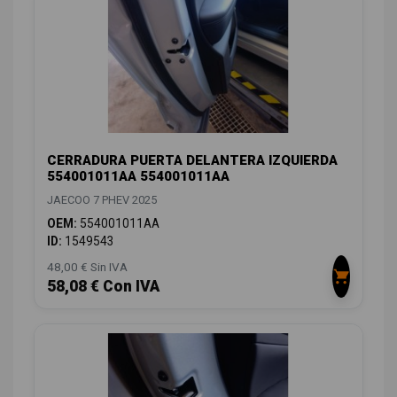
CERRADURA PUERTA DELANTERA IZQUIERDA
554001011AA 554001011AA
JAECOO 7 PHEV 2025
OEM:
554001011AA
ID:
1549543
48,00 € Sin IVA
58,08 € Con IVA