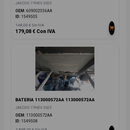
JAECOO 7 PHEV 2025
OEM:
609002336AA
ID:
1549505
148,00 € Sin IVA
179,08 € Con IVA
BATERIA 113000572AA 113000572AA
JAECOO 7 PHEV 2025
OEM:
113000572AA
ID:
1549508
2.898,00 € Sin IVA