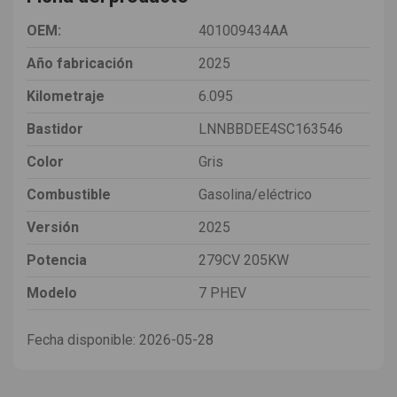
OEM:
401009434AA
Año fabricación
2025
Kilometraje
6.095
Bastidor
LNNBBDEE4SC163546
Color
Gris
Combustible
Gasolina/eléctrico
Versión
2025
Potencia
279CV 205KW
Modelo
7 PHEV
Fecha disponible:
2026-05-28