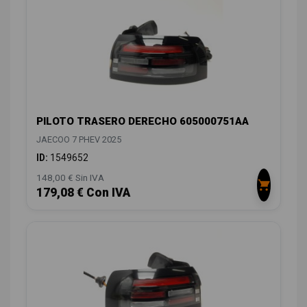
PILOTO TRASERO DERECHO 605000751AA
JAECOO 7 PHEV 2025
ID:
1549652
148,00 € Sin IVA
179,08 € Con IVA