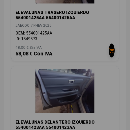
ELEVALUNAS TRASERO IZQUIERDO
554001425AA 554001425AA
JAECOO 7 PHEV 2025
OEM:
554001425AA
ID:
1549573
48,00 € Sin IVA
58,08 € Con IVA
ELEVALUNAS DELANTERO IZQUIERDO
554001423AA 554001423AA