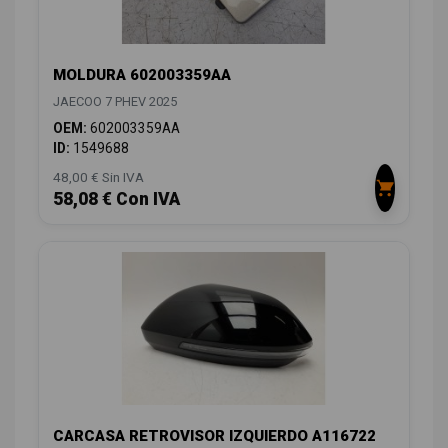
MOLDURA 602003359AA
JAECOO 7 PHEV 2025
OEM:
602003359AA
ID:
1549688
48,00 € Sin IVA
58,08 € Con IVA
CARCASA RETROVISOR IZQUIERDO A116722