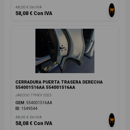
48,00 € Sin IVA
58,08 € Con IVA
CERRADURA PUERTA TRASERA DERECHA
554001516AA 554001516AA
JAECOO 7 PHEV 2025
OEM:
554001516AA
ID:
1549544
48,00 € Sin IVA
58,08 € Con IVA