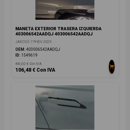
MANETA EXTERIOR TRASERA IZQUIERDA
403006542AADQJ 403006542AADQJ
JAECOO 7 PHEV 2025
OEM:
403006542AADQJ
ID:
1549619
88,00 € Sin IVA
106,48 € Con IVA