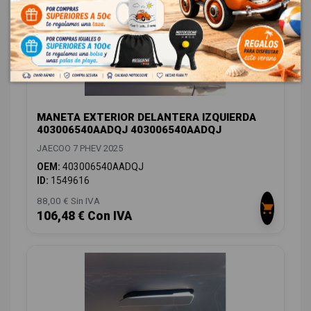
MANETA EXTERIOR DELANTERA IZQUIERDA
403006540AADQJ 403006540AADQJ
JAECOO 7 PHEV 2025
OEM:
403006540AADQJ
ID:
1549616
88,00 € Sin IVA
106,48 € Con IVA