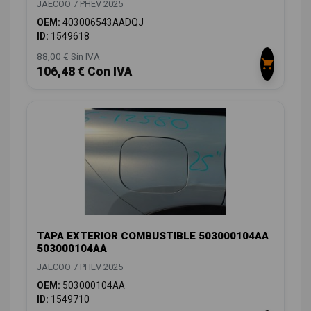
JAECOO 7 PHEV 2025
OEM:
403006543AADQJ
ID:
1549618
88,00 € Sin IVA
106,48 € Con IVA
TAPA EXTERIOR COMBUSTIBLE 503000104AA
503000104AA
JAECOO 7 PHEV 2025
OEM:
503000104AA
ID:
1549710