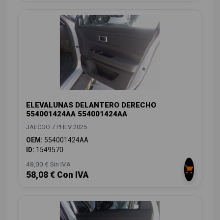
ELEVALUNAS DELANTERO DERECHO
554001424AA 554001424AA
JAECOO 7 PHEV 2025
OEM:
554001424AA
ID:
1549570
48,00 € Sin IVA
58,08 € Con IVA