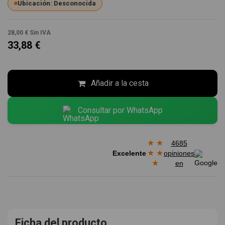
Ubicación: Desconocida
28,00 €
Sin IVA
33,88 €
Añadir a la cesta
Consultar por WhatsApp
★
★
4685
★
★
Excelente
opiniones
★
en
Ficha del producto