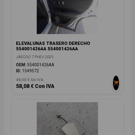
ELEVALUNAS TRASERO DERECHO
554001426AA 554001426AA
JAECOO 7 PHEV 2025
OEM:
554001426AA
ID:
1549572
48,00 € Sin IVA
58,08 € Con IVA