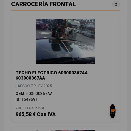
CARROCERÍA FRONTAL
2
TECHO ELECTRICO 603000367AA
603000367AA
JAECOO 7 PHEV 2025
OEM:
603000367AA
ID:
1549691
798,00 € Sin IVA
965,58 € Con IVA