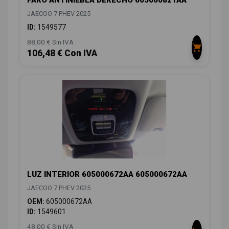
FARO ANTINIEBLA DERECHO 605000821AA
JAECOO 7 PHEV 2025
ID:
1549577
88,00 € Sin IVA
106,48 € Con IVA
LUZ INTERIOR 605000672AA 605000672AA
JAECOO 7 PHEV 2025
OEM:
605000672AA
ID:
1549601
48,00 € Sin IVA