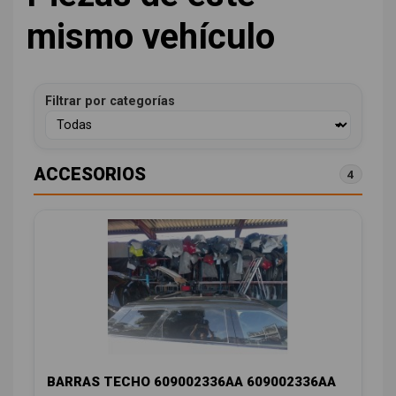
mismo vehículo
Filtrar por categorías
ACCESORIOS
4
BARRAS TECHO 609002336AA 609002336AA