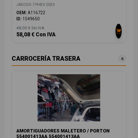
JAECOO 7 PHEV 2025
OEM:
A116722
ID:
1549650
48,00 € Sin IVA
58,08 € Con IVA
CARROCERÍA TRASERA
6
AMORTIGUADORES MALETERO / PORTON
554001413AA 554001413AA