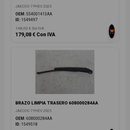
JAECOO 7 PHEV 2025
OEM:
554001413AA
ID:
1549497
148,00 € Sin IVA
179,08 € Con IVA
BRAZO LIMPIA TRASERO 608000284AA
JAECOO 7 PHEV 2025
OEM:
608000284AA
ID:
1549518