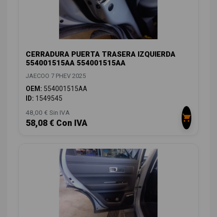
CERRADURA PUERTA TRASERA IZQUIERDA
554001515AA 554001515AA
JAECOO 7 PHEV 2025
OEM:
554001515AA
ID:
1549545
48,00 € Sin IVA
58,08 € Con IVA