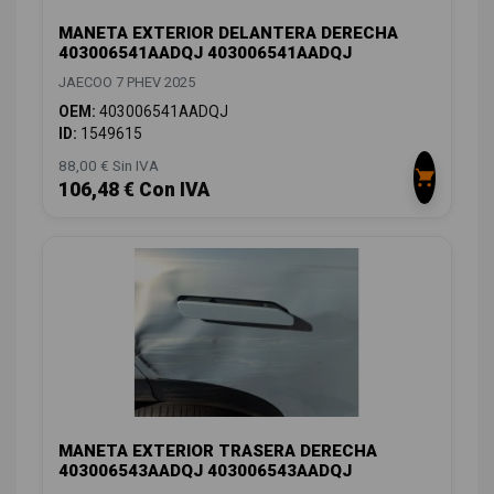
MANETA EXTERIOR DELANTERA DERECHA
403006541AADQJ 403006541AADQJ
JAECOO 7 PHEV 2025
OEM:
403006541AADQJ
ID:
1549615
88,00 € Sin IVA
106,48 € Con IVA
MANETA EXTERIOR TRASERA DERECHA
403006543AADQJ 403006543AADQJ