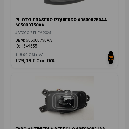
PILOTO TRASERO IZQUIERDO 605000750AA
605000750AA
JAECOO 7 PHEV 2025
OEM:
605000750AA
ID:
1549655
148,00 € Sin IVA
179,08 € Con IVA