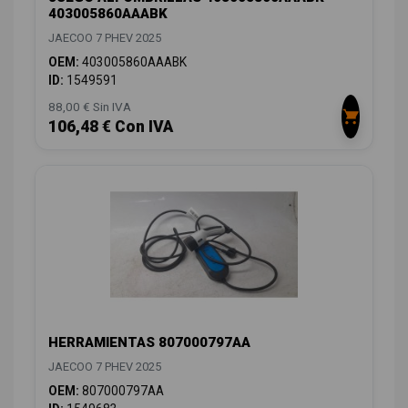
403005860AAABK
JAECOO 7 PHEV 2025
OEM:
403005860AAABK
ID:
1549591
88,00 € Sin IVA
106,48 € Con IVA
HERRAMIENTAS 807000797AA
JAECOO 7 PHEV 2025
OEM:
807000797AA