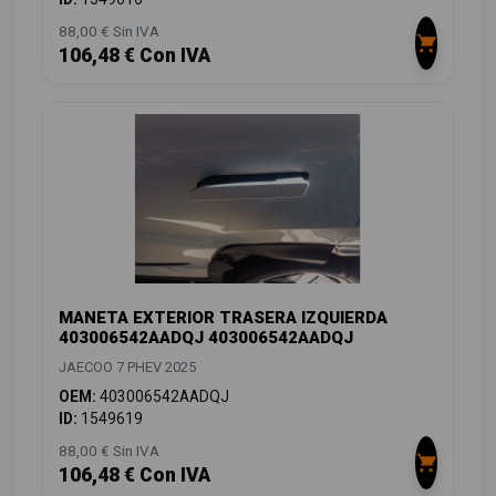
88,00 € Sin IVA
106,48 € Con IVA
MANETA EXTERIOR TRASERA IZQUIERDA
403006542AADQJ 403006542AADQJ
JAECOO 7 PHEV 2025
OEM:
403006542AADQJ
ID:
1549619
88,00 € Sin IVA
106,48 € Con IVA