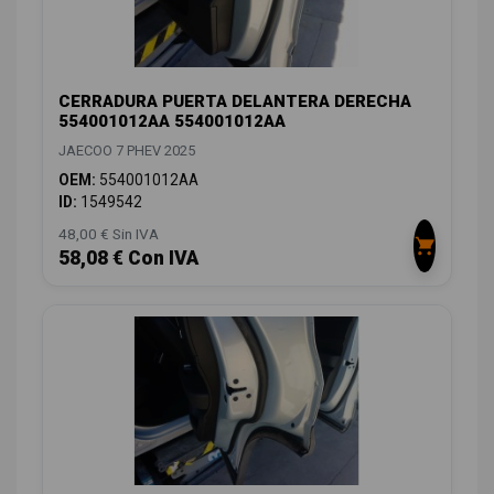
CERRADURA PUERTA DELANTERA DERECHA
554001012AA 554001012AA
JAECOO 7 PHEV 2025
OEM:
554001012AA
ID:
1549542
48,00 € Sin IVA
58,08 € Con IVA