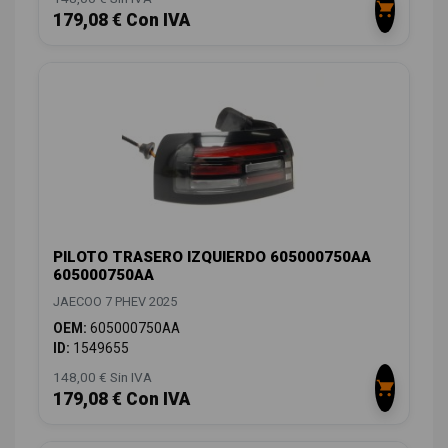
179,08 € Con IVA
PILOTO TRASERO IZQUIERDO 605000750AA
605000750AA
JAECOO 7 PHEV 2025
OEM:
605000750AA
ID:
1549655
148,00 € Sin IVA
179,08 € Con IVA