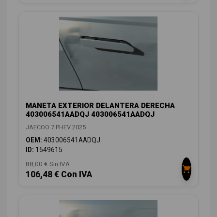
MANETA EXTERIOR DELANTERA DERECHA
403006541AADQJ 403006541AADQJ
JAECOO 7 PHEV 2025
OEM:
403006541AADQJ
ID:
1549615
88,00 € Sin IVA
106,48 € Con IVA