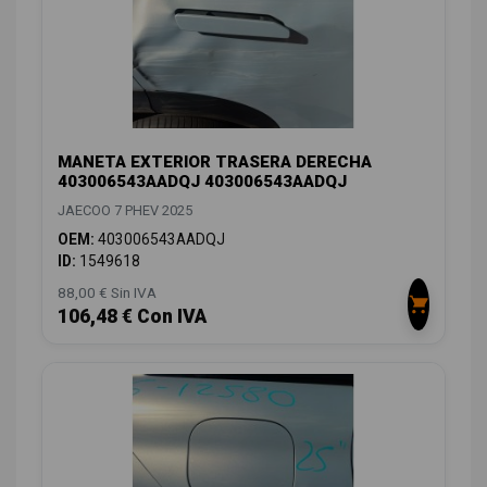
MANETA EXTERIOR TRASERA DERECHA
403006543AADQJ 403006543AADQJ
JAECOO 7 PHEV 2025
OEM:
403006543AADQJ
ID:
1549618
88,00 € Sin IVA
106,48 € Con IVA