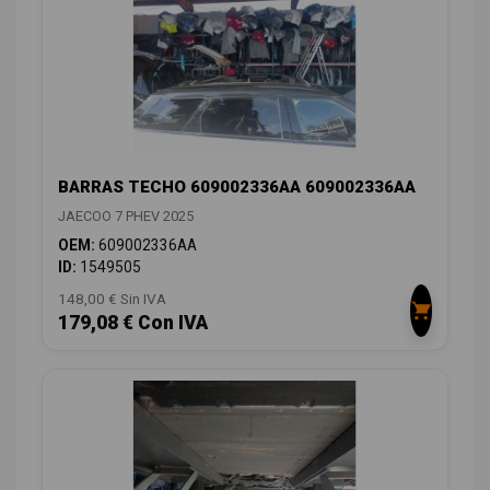
BARRAS TECHO 609002336AA 609002336AA
JAECOO 7 PHEV 2025
OEM:
609002336AA
ID:
1549505
148,00 € Sin IVA
179,08 € Con IVA