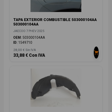
TAPA EXTERIOR COMBUSTIBLE 503000104AA
503000104AA
JAECOO 7 PHEV 2025
OEM:
503000104AA
ID:
1549710
28,00 € Sin IVA
33,88 € Con IVA