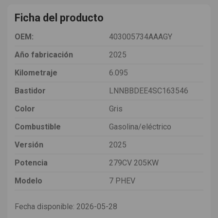
Ficha del producto
OEM:
403005734AAAGY
Año fabricación
2025
Kilometraje
6.095
Bastidor
LNNBBDEE4SC163546
Color
Gris
Combustible
Gasolina/eléctrico
Versión
2025
Potencia
279CV 205KW
Modelo
7 PHEV
Fecha disponible:
2026-05-28