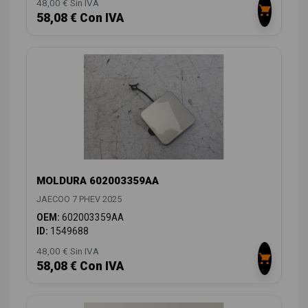
48,00 € Sin IVA
58,08 € Con IVA
MOLDURA 602003359AA
JAECOO 7 PHEV 2025
OEM:
602003359AA
ID:
1549688
48,00 € Sin IVA
58,08 € Con IVA