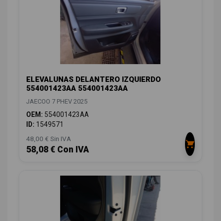
ELEVALUNAS DELANTERO IZQUIERDO
554001423AA 554001423AA
JAECOO 7 PHEV 2025
OEM:
554001423AA
ID:
1549571
48,00 € Sin IVA
58,08 € Con IVA