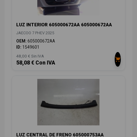
LUZ INTERIOR 605000672AA 605000672AA
JAECOO 7 PHEV 2025
OEM:
605000672AA
ID:
1549601
48,00 € Sin IVA
58,08 € Con IVA
LUZ CENTRAL DE FRENO 605000753AA