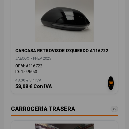
CARCASA RETROVISOR IZQUIERDO A116722
JAECOO 7 PHEV 2025
OEM:
A116722
ID:
1549650
48,00 € Sin IVA
58,08 € Con IVA
CARROCERÍA TRASERA
6