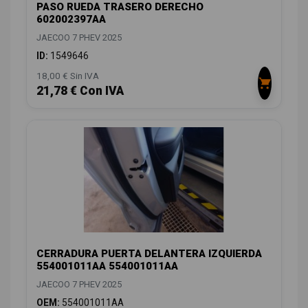
PASO RUEDA TRASERO DERECHO
602002397AA
JAECOO 7 PHEV 2025
ID:
1549646
18,00 € Sin IVA
21,78 € Con IVA
CERRADURA PUERTA DELANTERA IZQUIERDA
554001011AA 554001011AA
JAECOO 7 PHEV 2025
OEM:
554001011AA