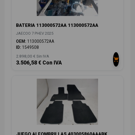
BATERIA 113000572AA 113000572AA
JAECOO 7 PHEV 2025
OEM:
113000572AA
ID:
1549508
2.898,00 € Sin IVA
3.506,58 € Con IVA
JUEGO ALFOMBRILLAS 403005860AAABK