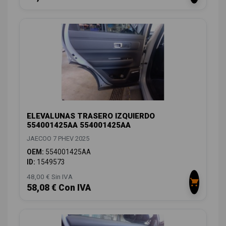
ELEVALUNAS TRASERO IZQUIERDO
554001425AA 554001425AA
JAECOO 7 PHEV 2025
OEM:
554001425AA
ID:
1549573
48,00 € Sin IVA
58,08 € Con IVA