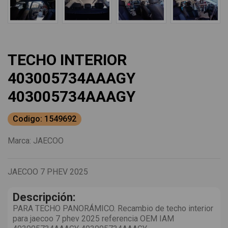
TECHO INTERIOR
403005734AAAGY
403005734AAAGY
Codigo: 1549692
Marca:
JAECOO
JAECOO 7 PHEV 2025
Descripción:
PARA TECHO PANORÁMICO. Recambio de techo interior
para jaecoo 7 phev 2025 referencia OEM IAM