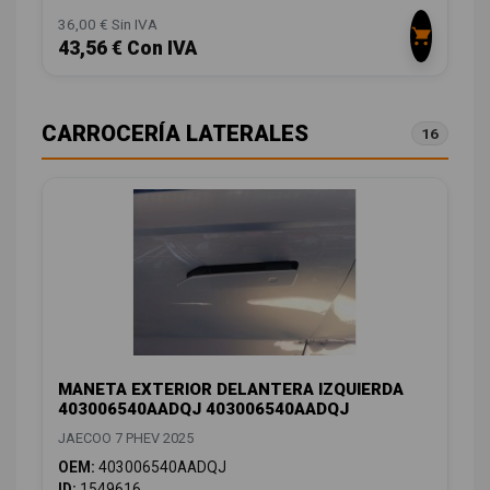
36,00 € Sin IVA
43,56 € Con IVA
CARROCERÍA LATERALES
16
MANETA EXTERIOR DELANTERA IZQUIERDA
403006540AADQJ 403006540AADQJ
JAECOO 7 PHEV 2025
OEM:
403006540AADQJ
ID:
1549616