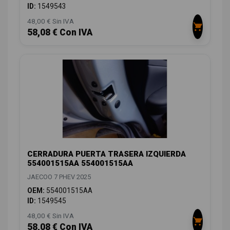
ID:
1549543
48,00 € Sin IVA
58,08 € Con IVA
CERRADURA PUERTA TRASERA IZQUIERDA
554001515AA 554001515AA
JAECOO 7 PHEV 2025
OEM:
554001515AA
ID:
1549545
48,00 € Sin IVA
58,08 € Con IVA