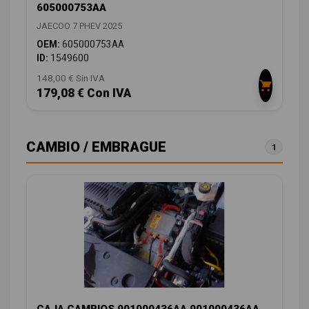
605000753AA
JAECOO 7 PHEV 2025
OEM:
605000753AA
ID:
1549600
148,00 € Sin IVA
179,08 € Con IVA
CAMBIO / EMBRAGUE
1