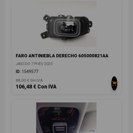
FARO ANTINIEBLA DERECHO 605000821AA
JAECOO 7 PHEV 2025
ID:
1549577
88,00 € Sin IVA
106,48 € Con IVA