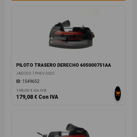
PILOTO TRASERO DERECHO 605000751AA
JAECOO 7 PHEV 2025
ID:
1549652
148,00 € Sin IVA
179,08 € Con IVA