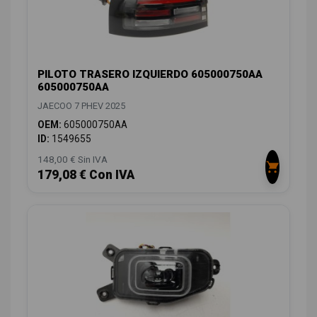
PILOTO TRASERO IZQUIERDO 605000750AA
605000750AA
JAECOO 7 PHEV 2025
OEM:
605000750AA
ID:
1549655
148,00 € Sin IVA
179,08 € Con IVA