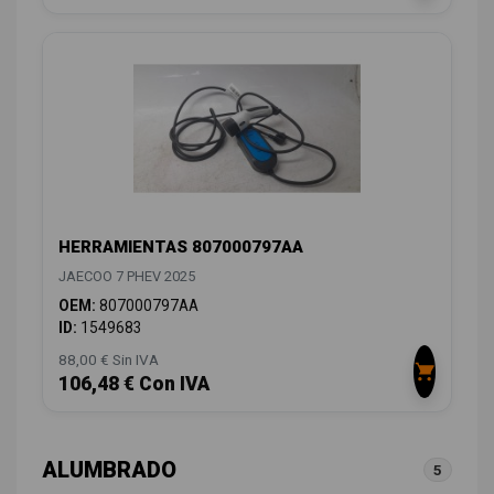
HERRAMIENTAS 807000797AA
JAECOO 7 PHEV 2025
OEM:
807000797AA
ID:
1549683
88,00 € Sin IVA
106,48 € Con IVA
ALUMBRADO
5