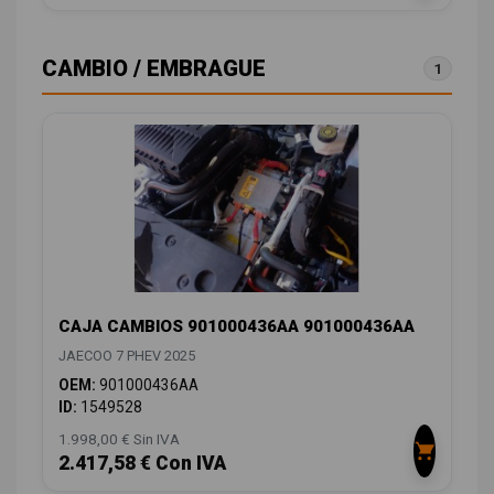
CAMBIO / EMBRAGUE
1
CAJA CAMBIOS 901000436AA 901000436AA
JAECOO 7 PHEV 2025
OEM:
901000436AA
ID:
1549528
1.998,00 € Sin IVA
2.417,58 € Con IVA