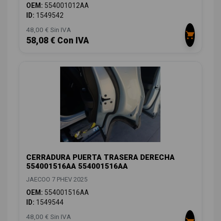
OEM:
554001012AA
ID:
1549542
48,00 € Sin IVA
58,08 € Con IVA
CERRADURA PUERTA TRASERA DERECHA
554001516AA 554001516AA
JAECOO 7 PHEV 2025
OEM:
554001516AA
ID:
1549544
48,00 € Sin IVA