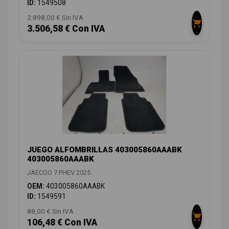
ID:
1549508
2.898,00 € Sin IVA
3.506,58 € Con IVA
JUEGO ALFOMBRILLAS 403005860AAABK
403005860AAABK
JAECOO 7 PHEV 2025
OEM:
403005860AAABK
ID:
1549591
88,00 € Sin IVA
106,48 € Con IVA