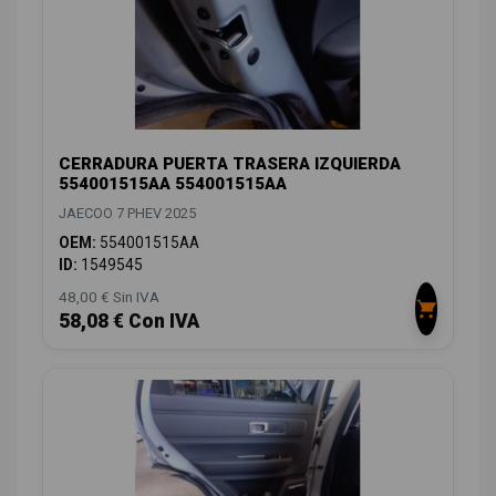
CERRADURA PUERTA TRASERA IZQUIERDA
554001515AA 554001515AA
JAECOO 7 PHEV 2025
OEM:
554001515AA
ID:
1549545
48,00 € Sin IVA
58,08 € Con IVA