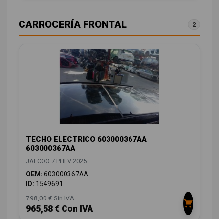
CARROCERÍA FRONTAL
2
TECHO ELECTRICO 603000367AA
603000367AA
JAECOO 7 PHEV 2025
OEM:
603000367AA
ID:
1549691
798,00 € Sin IVA
965,58 € Con IVA