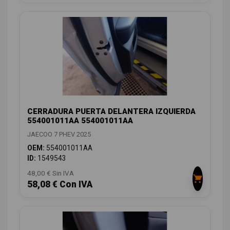
CERRADURA PUERTA DELANTERA IZQUIERDA
554001011AA 554001011AA
JAECOO 7 PHEV 2025
OEM:
554001011AA
ID:
1549543
48,00 € Sin IVA
58,08 € Con IVA