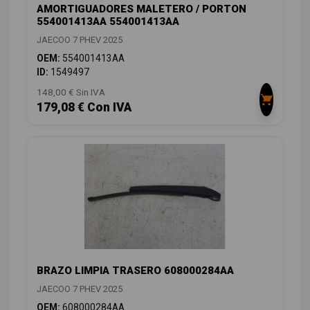
AMORTIGUADORES MALETERO / PORTON
554001413AA 554001413AA
JAECOO 7 PHEV 2025
OEM:
554001413AA
ID:
1549497
148,00 € Sin IVA
179,08 € Con IVA
BRAZO LIMPIA TRASERO 608000284AA
JAECOO 7 PHEV 2025
OEM:
608000284AA