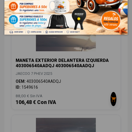
MANETA EXTERIOR DELANTERA IZQUIERDA
403006540AADQJ 403006540AADQJ
JAECOO 7 PHEV 2025
OEM:
403006540AADQJ
ID:
1549616
88,00 € Sin IVA
106,48 € Con IVA