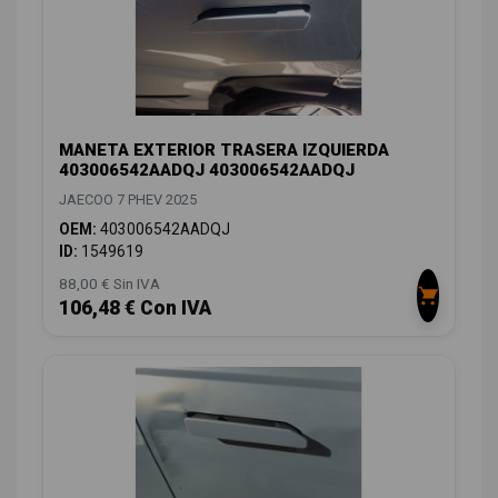
MANETA EXTERIOR TRASERA IZQUIERDA
403006542AADQJ 403006542AADQJ
JAECOO 7 PHEV 2025
OEM:
403006542AADQJ
ID:
1549619
88,00 € Sin IVA
106,48 € Con IVA