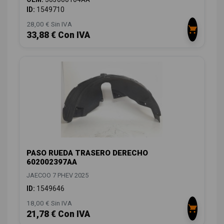
ID:
1549710
28,00 € Sin IVA
33,88 € Con IVA
PASO RUEDA TRASERO DERECHO
602002397AA
JAECOO 7 PHEV 2025
ID:
1549646
18,00 € Sin IVA
21,78 € Con IVA