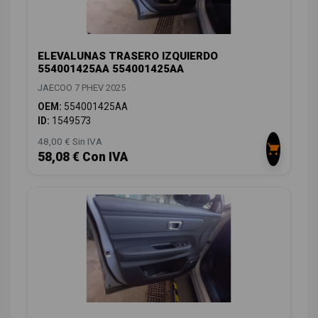
ELEVALUNAS TRASERO IZQUIERDO
554001425AA 554001425AA
JAECOO 7 PHEV 2025
OEM:
554001425AA
ID:
1549573
48,00 € Sin IVA
58,08 € Con IVA