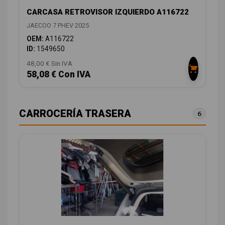
CARCASA RETROVISOR IZQUIERDO A116722
JAECOO 7 PHEV 2025
OEM:
A116722
ID:
1549650
48,00 € Sin IVA
58,08 € Con IVA
CARROCERÍA TRASERA
6