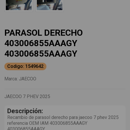
PARASOL DERECHO
403006855AAAGY
403006855AAAGY
Codigo: 1549642
Marca:
JAECOO
JAECOO 7 PHEV 2025
Descripción:
Recambio de parasol derecho para jaecoo 7 phev 2025
referencia OEM IAM 403006855AAAGY
403006855AAAGY