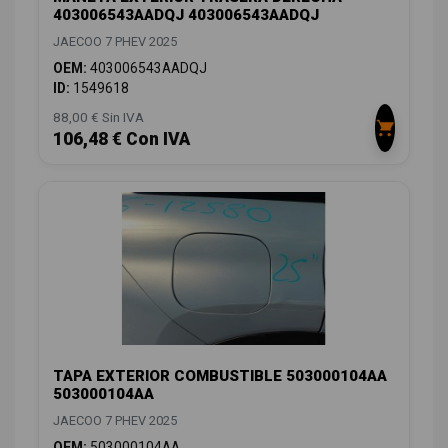
403006543AADQJ 403006543AADQJ
JAECOO 7 PHEV 2025
OEM:
403006543AADQJ
ID:
1549618
88,00 € Sin IVA
106,48 € Con IVA
TAPA EXTERIOR COMBUSTIBLE 503000104AA
503000104AA
JAECOO 7 PHEV 2025
OEM:
503000104AA