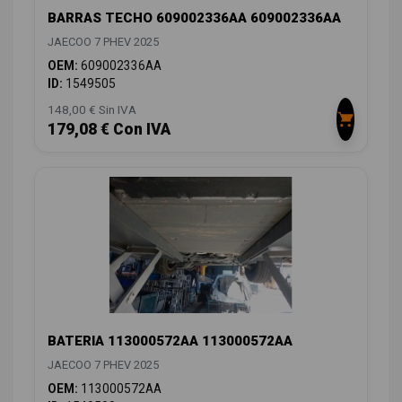
BARRAS TECHO 609002336AA 609002336AA
JAECOO 7 PHEV 2025
OEM:
609002336AA
ID:
1549505
148,00 € Sin IVA
179,08 € Con IVA
BATERIA 113000572AA 113000572AA
JAECOO 7 PHEV 2025
OEM:
113000572AA