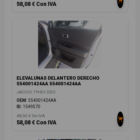
58,08 € Con IVA
ELEVALUNAS DELANTERO DERECHO
554001424AA 554001424AA
JAECOO 7 PHEV 2025
OEM:
554001424AA
ID:
1549570
48,00 € Sin IVA
58,08 € Con IVA