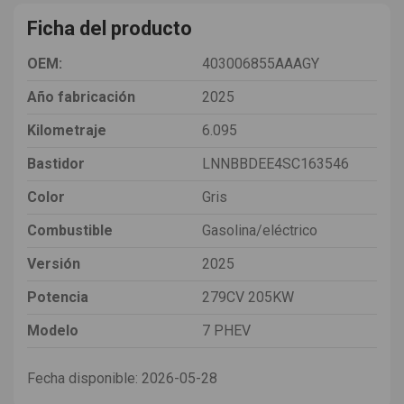
Ficha del producto
OEM:
403006855AAAGY
Año fabricación
2025
Kilometraje
6.095
Bastidor
LNNBBDEE4SC163546
Color
Gris
Combustible
Gasolina/eléctrico
Versión
2025
Potencia
279CV 205KW
Modelo
7 PHEV
Fecha disponible:
2026-05-28