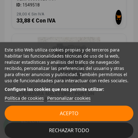
ID:
1549518
28,00 € Sin IVA
33,88 € Con IVA
Este sitio Web utiliza cookies propias y de terceros para
habilitar las funcionalidades técnicas de uso de la web,
realizar estadísticas y análisis del tráfico de navegación
recibido, personalizar las preferencias del usuario y otras
para ofrecer anuncios y publicidad. También permitimos el
uso de funcionalidades para interactuar con redes sociales.
Configure las cookies que nos permite utilizar:
CERRADURA MALETERO / PORTON
Política de cookies
Personalizar cookies
554000283AA
JAECOO 7 PHEV 2025
ACEPTO
OEM:
554000283AA
ID:
1549541
RECHAZAR TODO
28,00 € Sin IVA
33,88 € Con IVA