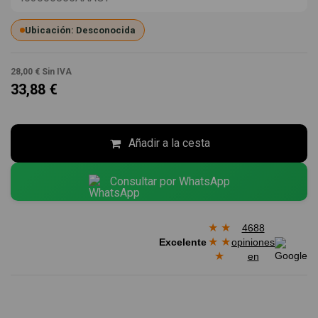
Ubicación: Desconocida
28,00 €
Sin IVA
33,88 €
Añadir a la cesta
Consultar por WhatsApp
★
★
4688
★
★
Excelente
opiniones
★
en