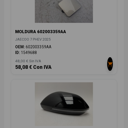
MOLDURA 602003359AA
JAECOO 7 PHEV 2025
OEM:
602003359AA
ID:
1549688
48,00 € Sin IVA
58,08 € Con IVA