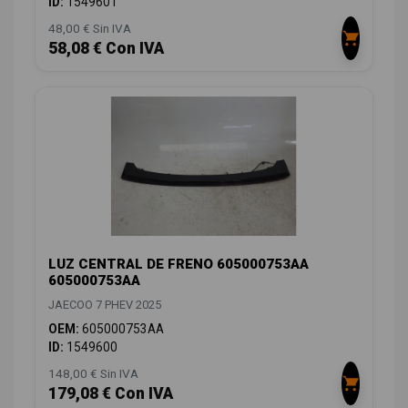
ID:
1549601
48,00 € Sin IVA
58,08 € Con IVA
LUZ CENTRAL DE FRENO 605000753AA
605000753AA
JAECOO 7 PHEV 2025
OEM:
605000753AA
ID:
1549600
148,00 € Sin IVA
179,08 € Con IVA