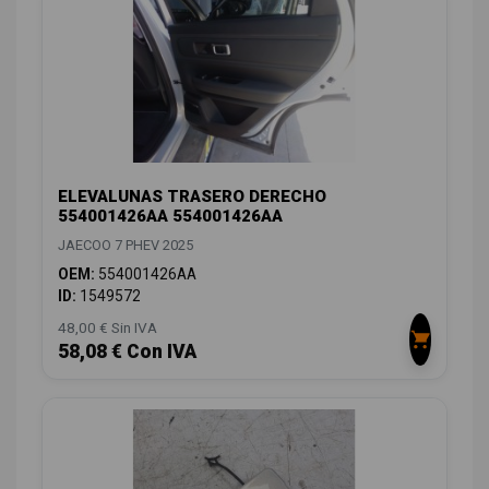
ELEVALUNAS TRASERO DERECHO
554001426AA 554001426AA
JAECOO 7 PHEV 2025
OEM:
554001426AA
ID:
1549572
48,00 € Sin IVA
58,08 € Con IVA