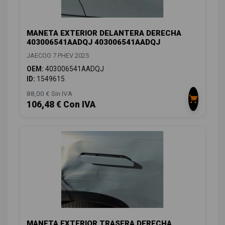
MANETA EXTERIOR DELANTERA DERECHA
403006541AADQJ 403006541AADQJ
JAECOO 7 PHEV 2025
OEM:
403006541AADQJ
ID:
1549615
88,00 € Sin IVA
106,48 € Con IVA
MANETA EXTERIOR TRASERA DERECHA