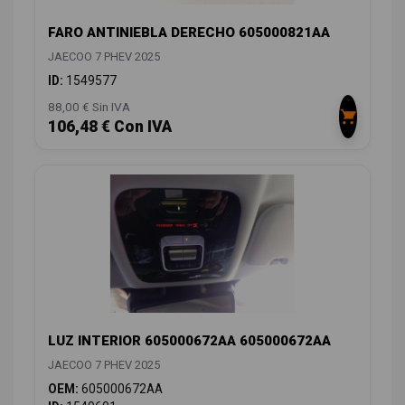
FARO ANTINIEBLA DERECHO 605000821AA
JAECOO 7 PHEV 2025
ID:
1549577
88,00 € Sin IVA
106,48 € Con IVA
LUZ INTERIOR 605000672AA 605000672AA
JAECOO 7 PHEV 2025
OEM:
605000672AA