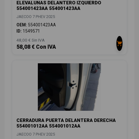
ELEVALUNAS DELANTERO IZQUIERDO
554001423AA 554001423AA
JAECOO 7 PHEV 2025
OEM:
554001423AA
ID:
1549571
48,00 € Sin IVA
58,08 € Con IVA
CERRADURA PUERTA DELANTERA DERECHA
554001012AA 554001012AA
JAECOO 7 PHEV 2025