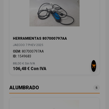
HERRAMIENTAS 807000797AA
JAECOO 7 PHEV 2025
OEM:
807000797AA
ID:
1549683
88,00 € Sin IVA
106,48 € Con IVA
ALUMBRADO
5