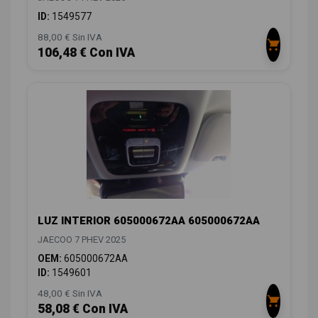
ID:
1549577
88,00 € Sin IVA
106,48 € Con IVA
LUZ INTERIOR 605000672AA 605000672AA
JAECOO 7 PHEV 2025
OEM:
605000672AA
ID:
1549601
48,00 € Sin IVA
58,08 € Con IVA