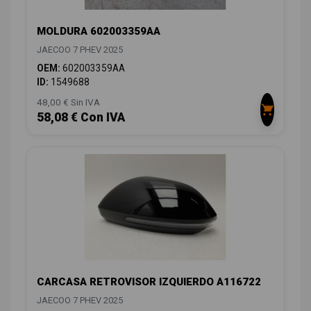
MOLDURA 602003359AA
JAECOO 7 PHEV 2025
OEM:
602003359AA
ID:
1549688
48,00 € Sin IVA
58,08 € Con IVA
CARCASA RETROVISOR IZQUIERDO A116722
JAECOO 7 PHEV 2025