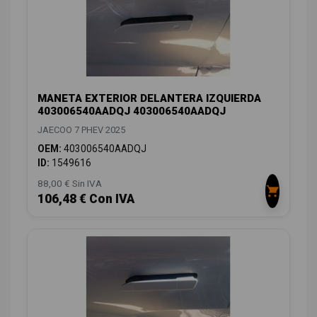
MANETA EXTERIOR DELANTERA IZQUIERDA
403006540AADQJ 403006540AADQJ
JAECOO 7 PHEV 2025
OEM:
403006540AADQJ
ID:
1549616
88,00 € Sin IVA
106,48 € Con IVA