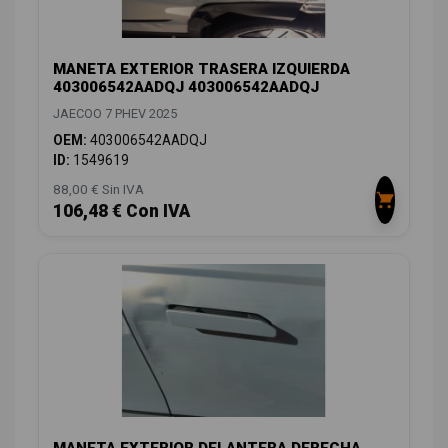
MANETA EXTERIOR TRASERA IZQUIERDA
403006542AADQJ 403006542AADQJ
JAECOO 7 PHEV 2025
OEM:
403006542AADQJ
ID:
1549619
88,00 € Sin IVA
106,48 € Con IVA