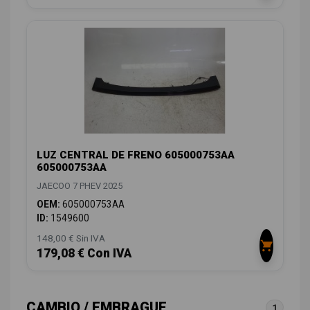
LUZ CENTRAL DE FRENO 605000753AA
605000753AA
JAECOO 7 PHEV 2025
OEM:
605000753AA
ID:
1549600
148,00 € Sin IVA
179,08 € Con IVA
CAMBIO / EMBRAGUE
1