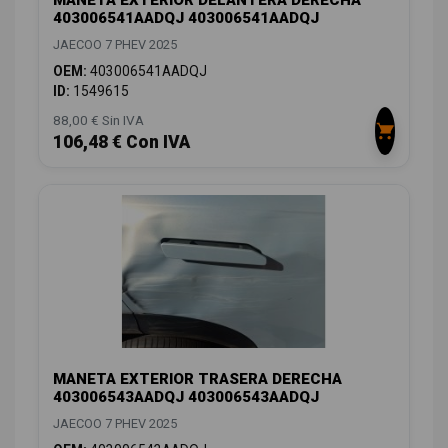
MANETA EXTERIOR DELANTERA DERECHA
403006541AADQJ 403006541AADQJ
JAECOO 7 PHEV 2025
OEM:
403006541AADQJ
ID:
1549615
88,00 € Sin IVA
106,48 € Con IVA
MANETA EXTERIOR TRASERA DERECHA
403006543AADQJ 403006543AADQJ
JAECOO 7 PHEV 2025