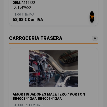
OEM:
A116722
ID:
1549650
48,00 € Sin IVA
58,08 € Con IVA
CARROCERÍA TRASERA
6
AMORTIGUADORES MALETERO / PORTON
554001413AA 554001413AA
JAECOO 7 PHEV 2025