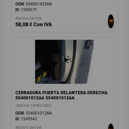
OEM:
554001423AA
ID:
1549571
48,00 € Sin IVA
58,08 € Con IVA
CERRADURA PUERTA DELANTERA DERECHA
554001012AA 554001012AA
JAECOO 7 PHEV 2025
OEM:
554001012AA
ID:
1549542
48,00 € Sin IVA