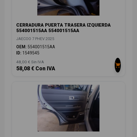
CERRADURA PUERTA TRASERA IZQUIERDA
554001515AA 554001515AA
JAECOO 7 PHEV 2025
OEM:
554001515AA
ID:
1549545
48,00 € Sin IVA
58,08 € Con IVA