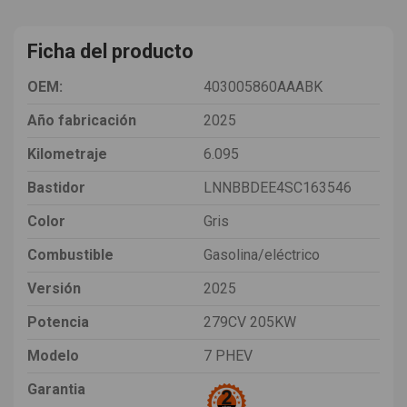
Ficha del producto
OEM:
403005860AAABK
Año fabricación
2025
Kilometraje
6.095
Bastidor
LNNBBDEE4SC163546
Color
Gris
Combustible
Gasolina/eléctrico
Versión
2025
Potencia
279CV 205KW
Modelo
7 PHEV
Garantia