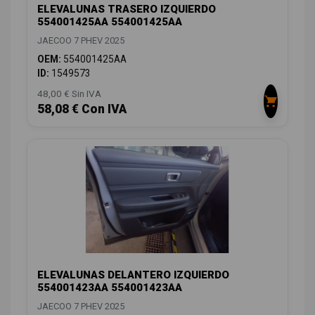
ELEVALUNAS TRASERO IZQUIERDO
554001425AA 554001425AA
JAECOO 7 PHEV 2025
OEM:
554001425AA
ID:
1549573
48,00 € Sin IVA
58,08 € Con IVA
ELEVALUNAS DELANTERO IZQUIERDO
554001423AA 554001423AA
JAECOO 7 PHEV 2025