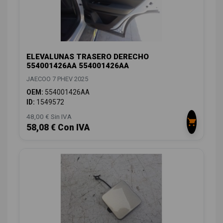
ELEVALUNAS TRASERO DERECHO
554001426AA 554001426AA
JAECOO 7 PHEV 2025
OEM:
554001426AA
ID:
1549572
48,00 € Sin IVA
58,08 € Con IVA