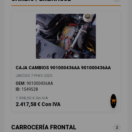
CAJA CAMBIOS 901000436AA 901000436AA
JAECOO 7 PHEV 2025
OEM:
901000436AA
ID:
1549528
1.998,00 € Sin IVA
2.417,58 € Con IVA
CARROCERÍA FRONTAL
2