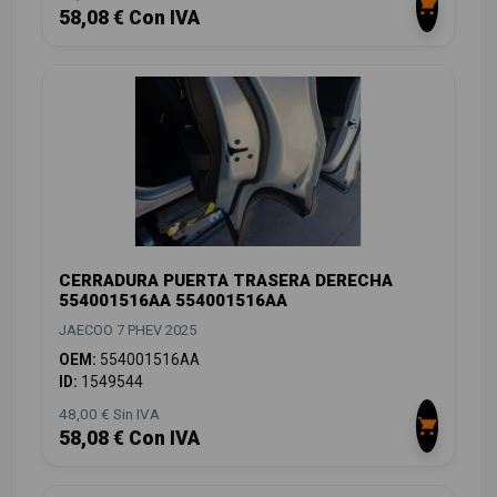
58,08 € Con IVA
CERRADURA PUERTA TRASERA DERECHA
554001516AA 554001516AA
JAECOO 7 PHEV 2025
OEM:
554001516AA
ID:
1549544
48,00 € Sin IVA
58,08 € Con IVA