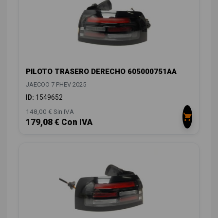
PILOTO TRASERO DERECHO 605000751AA
JAECOO 7 PHEV 2025
ID:
1549652
148,00 € Sin IVA
179,08 € Con IVA