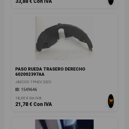
33,88 € Con IVA
PASO RUEDA TRASERO DERECHO
602002397AA
JAECOO 7 PHEV 2025
ID:
1549646
18,00 € Sin IVA
21,78 € Con IVA