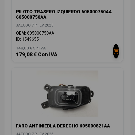
PILOTO TRASERO IZQUIERDO 605000750AA
605000750AA
JAECOO 7 PHEV 2025
OEM:
605000750AA
ID:
1549655
148,00 € Sin IVA
179,08 € Con IVA
FARO ANTINIEBLA DERECHO 605000821AA
JAECOO 7 PHEV 2025