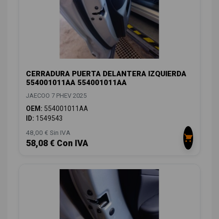
CERRADURA PUERTA DELANTERA IZQUIERDA
554001011AA 554001011AA
JAECOO 7 PHEV 2025
OEM:
554001011AA
ID:
1549543
48,00 € Sin IVA
58,08 € Con IVA