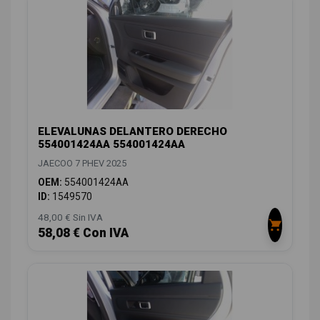
ELEVALUNAS DELANTERO DERECHO
554001424AA 554001424AA
JAECOO 7 PHEV 2025
OEM:
554001424AA
ID:
1549570
48,00 € Sin IVA
58,08 € Con IVA