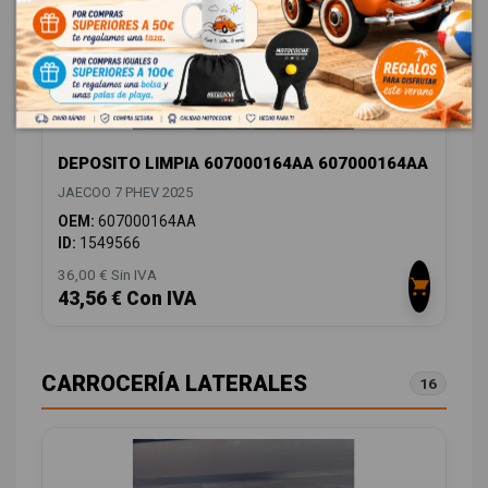
DEPOSITO LIMPIA 607000164AA 607000164AA
JAECOO 7 PHEV 2025
OEM:
607000164AA
ID:
1549566
36,00 € Sin IVA
43,56 € Con IVA
CARROCERÍA LATERALES
16