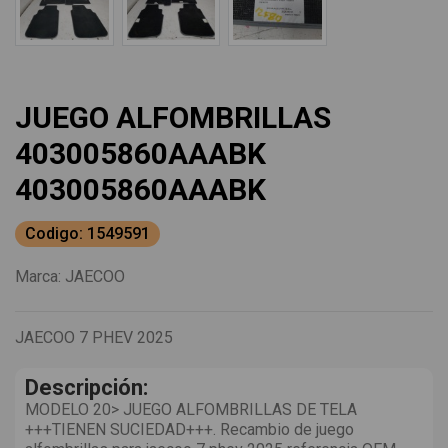
JUEGO ALFOMBRILLAS
403005860AAABK
403005860AAABK
Codigo: 1549591
Marca:
JAECOO
JAECOO 7 PHEV 2025
Descripción:
MODELO 20> JUEGO ALFOMBRILLAS DE TELA
+++TIENEN SUCIEDAD+++. Recambio de juego