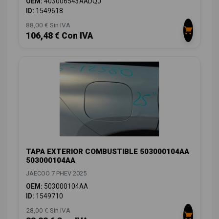
OEM:
403006543AADQJ
ID:
1549618
88,00 € Sin IVA
106,48 € Con IVA
TAPA EXTERIOR COMBUSTIBLE 503000104AA
503000104AA
JAECOO 7 PHEV 2025
OEM:
503000104AA
ID:
1549710
28,00 € Sin IVA