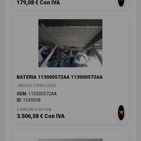
179,08 € Con IVA
BATERIA 113000572AA 113000572AA
JAECOO 7 PHEV 2025
OEM:
113000572AA
ID:
1549508
2.898,00 € Sin IVA
3.506,58 € Con IVA