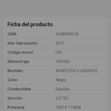
Ficha del producto
OEM:
3G5839461B
Año fabricación
2017
Código motor
CRL
Kilometraje
109.950
Bastidor
WVWZZZ3CZJE009252
Color
Negro
Combustible
Gasóleo
Versión
2.0 TDI
Potencia
150CV 110KW