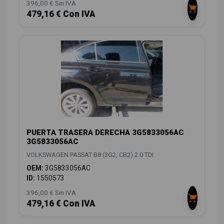
396,00 € Sin IVA
479,16 € Con IVA
PUERTA TRASERA DERECHA 3G5833056AC
3G5833056AC
VOLKSWAGEN PASSAT B8 (3G2, CB2) 2.0 TDI
OEM:
3G5833056AC
ID:
1550573
396,00 € Sin IVA
479,16 € Con IVA