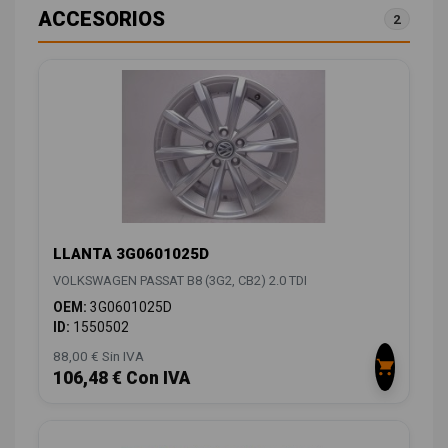
ACCESORIOS
2
LLANTA 3G0601025D
VOLKSWAGEN PASSAT B8 (3G2, CB2) 2.0 TDI
OEM:
3G0601025D
ID:
1550502
88,00 € Sin IVA
106,48 € Con IVA