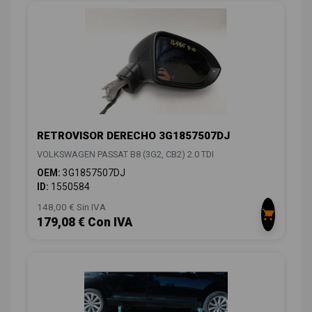
RETROVISOR DERECHO 3G1857507DJ
VOLKSWAGEN PASSAT B8 (3G2, CB2) 2.0 TDI
OEM:
3G1857507DJ
ID:
1550584
148,00 € Sin IVA
179,08 € Con IVA