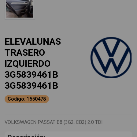
ELEVALUNAS
TRASERO
IZQUIERDO
3G5839461B
3G5839461B
Codigo: 1550478
VOLKSWAGEN PASSAT B8 (3G2, CB2) 2.0 TDI