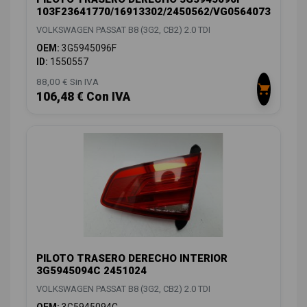
103F23641770/16913302/2450562/VG0564073
VOLKSWAGEN PASSAT B8 (3G2, CB2) 2.0 TDI
OEM:
3G5945096F
ID:
1550557
88,00 € Sin IVA
106,48 € Con IVA
PILOTO TRASERO DERECHO INTERIOR
3G5945094C 2451024
VOLKSWAGEN PASSAT B8 (3G2, CB2) 2.0 TDI