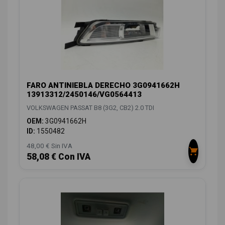
FARO ANTINIEBLA DERECHO 3G0941662H
13913312/2450146/VG0564413
VOLKSWAGEN PASSAT B8 (3G2, CB2) 2.0 TDI
OEM:
3G0941662H
ID:
1550482
48,00 € Sin IVA
58,08 € Con IVA