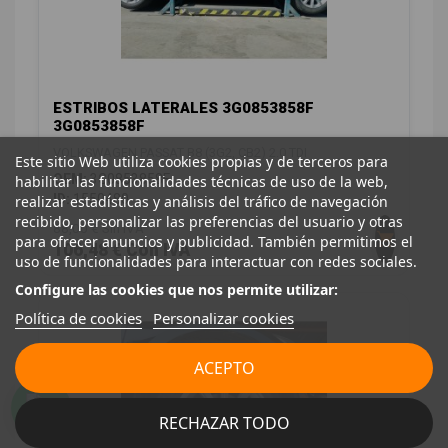
ESTRIBOS LATERALES 3G0853858F
3G0853858F
VOLKSWAGEN PASSAT B8 (3G2, CB2) 2.0 TDI
Este sitio Web utiliza cookies propias y de terceros para
OEM:
3G0853858F
habilitar las funcionalidades técnicas de uso de la web,
ID:
1550480
realizar estadísticas y análisis del tráfico de navegación
recibido, personalizar las preferencias del usuario y otras
88,00 € Sin IVA
para ofrecer anuncios y publicidad. También permitimos el
106,48 € Con IVA
uso de funcionalidades para interactuar con redes sociales.
Configure las cookies que nos permite utilizar:
Política de cookies
Personalizar cookies
ACEPTO
RECHAZAR TODO