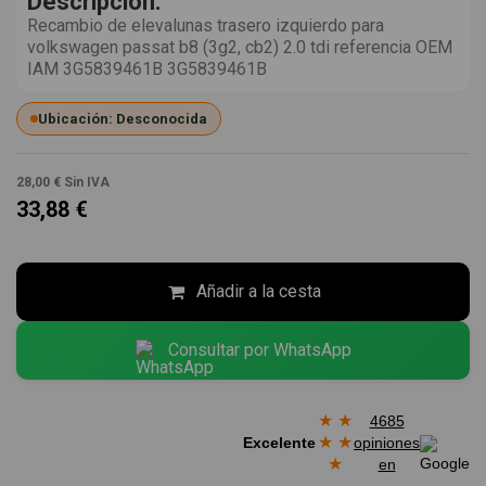
Descripción:
Recambio de elevalunas trasero izquierdo para
volkswagen passat b8 (3g2, cb2) 2.0 tdi referencia OEM
IAM 3G5839461B 3G5839461B
Ubicación: Desconocida
28,00 €
Sin IVA
33,88 €
Añadir a la cesta
Consultar por WhatsApp
★
★
4685
★
★
Excelente
opiniones
★
en