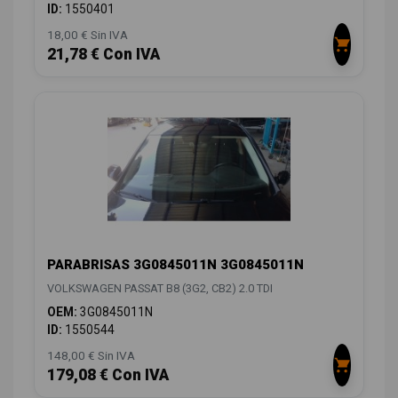
ID:
1550401
18,00 € Sin IVA
21,78 € Con IVA
PARABRISAS 3G0845011N 3G0845011N
VOLKSWAGEN PASSAT B8 (3G2, CB2) 2.0 TDI
OEM:
3G0845011N
ID:
1550544
148,00 € Sin IVA
179,08 € Con IVA