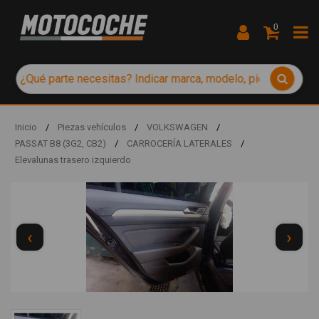
0
Inicio
/
Piezas vehículos
/
VOLKSWAGEN
/
PASSAT B8 (3G2, CB2)
/
CARROCERÍA LATERALES
/
Elevalunas trasero izquierdo
‹
›