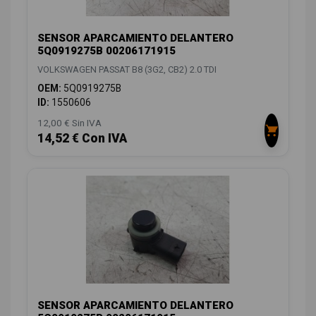
SENSOR APARCAMIENTO DELANTERO
5Q0919275B 00206171915
VOLKSWAGEN PASSAT B8 (3G2, CB2) 2.0 TDI
OEM:
5Q0919275B
ID:
1550606
12,00 € Sin IVA
14,52 € Con IVA
SENSOR APARCAMIENTO DELANTERO