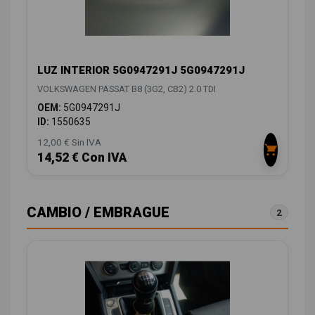
LUZ INTERIOR 5G0947291J 5G0947291J
VOLKSWAGEN PASSAT B8 (3G2, CB2) 2.0 TDI
OEM:
5G0947291J
ID:
1550635
12,00 € Sin IVA
14,52 € Con IVA
CAMBIO / EMBRAGUE
2