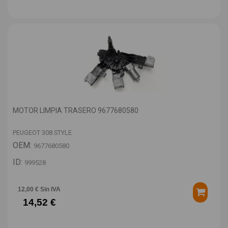
MOTOR LIMPIA TRASERO 9677680580
PEUGEOT 308 STYLE
OEM:
9677680580
ID:
999528
12,00 € Sin IVA
14,52 €