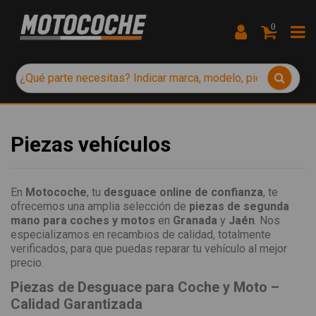
0
Piezas vehículos
En
Motocoche
, tu
desguace online de confianza
, te
ofrecemos una amplia selección de
piezas de segunda
mano para coches y motos
en
Granada
y
Jaén
. Nos
especializamos en recambios de calidad, totalmente
verificados, para que puedas reparar tu vehículo al mejor
precio.
Piezas de Desguace para Coche y Moto –
Calidad Garantizada