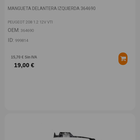
MANGUETA DELANTERA IZQUIERDA 364690
PEUGEOT 208 1.2 12V VTI
OEM:
364690
ID:
999814
15,70 € Sin IVA
19,00 €