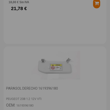
18,00 € Sin IVA
21,78 €
PARASOL DERECHO 1619396180
PEUGEOT 208 1.2 12V VTI
OEM:
1619396180