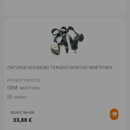
CINTURON SEGURIDAD TRASERO DERECHO 98087918XX
PEUGEOT 308 STYLE
OEM:
98087918XX
ID:
999464
28,00 € Sin IVA
33,88 €