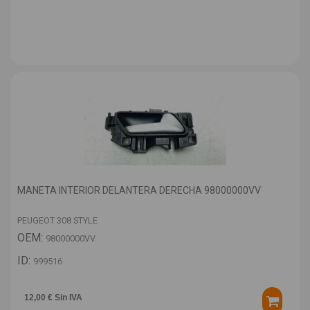
MANETA INTERIOR DELANTERA DERECHA 98000000VV
PEUGEOT 308 STYLE
OEM:
98000000VV
ID:
999516
12,00 € Sin IVA