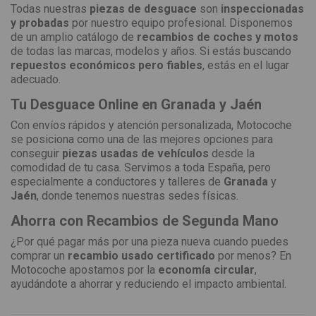
Todas nuestras
piezas de desguace
son
inspeccionadas
y probadas
por nuestro equipo profesional. Disponemos
de un amplio catálogo de
recambios de coches y motos
de todas las marcas, modelos y años. Si estás buscando
repuestos económicos pero fiables
, estás en el lugar
adecuado.
Tu Desguace Online en Granada y Jaén
Con envíos rápidos y atención personalizada, Motocoche
se posiciona como una de las mejores opciones para
conseguir
piezas usadas de vehículos
desde la
comodidad de tu casa. Servimos a toda España, pero
especialmente a conductores y talleres de
Granada
y
Jaén
, donde tenemos nuestras sedes físicas.
Ahorra con Recambios de Segunda Mano
¿Por qué pagar más por una pieza nueva cuando puedes
comprar un
recambio usado certificado
por menos? En
Motocoche apostamos por la
economía circular
,
ayudándote a ahorrar y reduciendo el impacto ambiental.