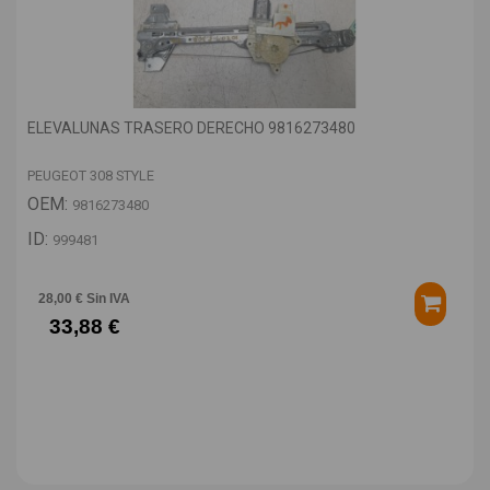
ELEVALUNAS TRASERO DERECHO 9816273480
PEUGEOT 308 STYLE
OEM:
9816273480
ID:
999481
28,00 € Sin IVA
33,88 €