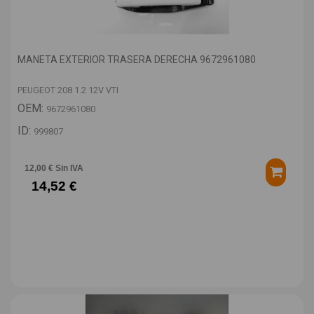
MANETA EXTERIOR TRASERA DERECHA 9672961080
PEUGEOT 208 1.2 12V VTI
OEM:
9672961080
ID:
999807
12,00 € Sin IVA
14,52 €