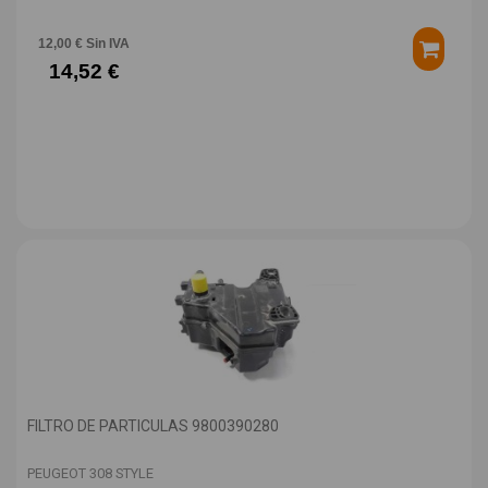
12,00 € Sin IVA
14,52 €
FILTRO DE PARTICULAS 9800390280
PEUGEOT 308 STYLE