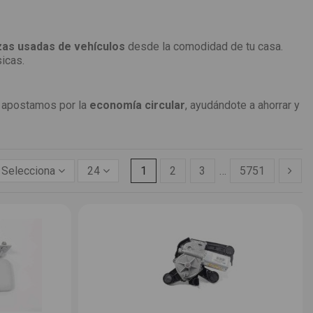
zas usadas de vehículos
desde la comodidad de tu casa.
icas.
apostamos por la
economía circular
, ayudándote a ahorrar y
Selecciona
24
1
2
3
…
5751