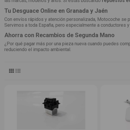
las marcas, modelos y años. Si estás buscando
repuestos e
Tu Desguace Online en Granada y Jaén
Con envíos rápidos y atención personalizada, Motocoche se 
Servimos a toda España, pero especialmente a conductores y
Ahorra con Recambios de Segunda Mano
¿Por qué pagar más por una pieza nueva cuando puedes com
reduciendo el impacto ambiental.