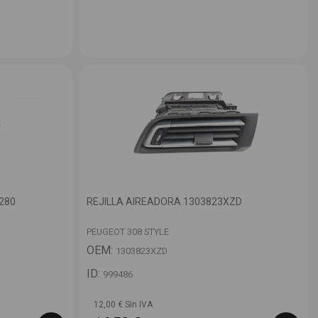
280
REJILLA AIREADORA 1303823XZD
PEUGEOT 308 STYLE
OEM:
1303823XZD
ID:
999486
12,00 € Sin IVA