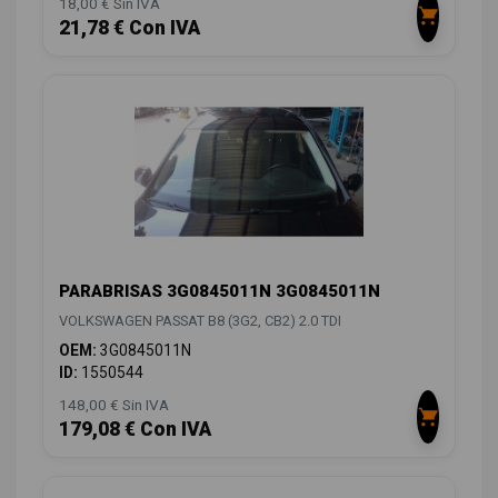
18,00 € Sin IVA
21,78 € Con IVA
PARABRISAS 3G0845011N 3G0845011N
VOLKSWAGEN PASSAT B8 (3G2, CB2) 2.0 TDI
OEM:
3G0845011N
ID:
1550544
148,00 € Sin IVA
179,08 € Con IVA