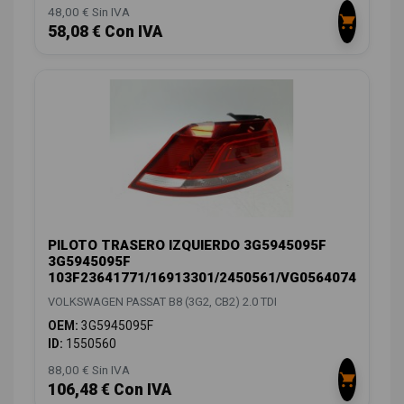
48,00 € Sin IVA
58,08 € Con IVA
PILOTO TRASERO IZQUIERDO 3G5945095F
3G5945095F
103F23641771/16913301/2450561/VG0564074
VOLKSWAGEN PASSAT B8 (3G2, CB2) 2.0 TDI
OEM:
3G5945095F
ID:
1550560
88,00 € Sin IVA
106,48 € Con IVA