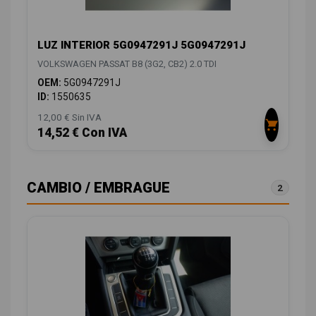
LUZ INTERIOR 5G0947291J 5G0947291J
VOLKSWAGEN PASSAT B8 (3G2, CB2) 2.0 TDI
OEM:
5G0947291J
ID:
1550635
12,00 € Sin IVA
14,52 € Con IVA
CAMBIO / EMBRAGUE
2