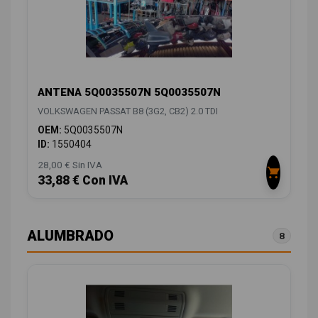
ANTENA 5Q0035507N 5Q0035507N
VOLKSWAGEN PASSAT B8 (3G2, CB2) 2.0 TDI
OEM:
5Q0035507N
ID:
1550404
28,00 € Sin IVA
33,88 € Con IVA
ALUMBRADO
8