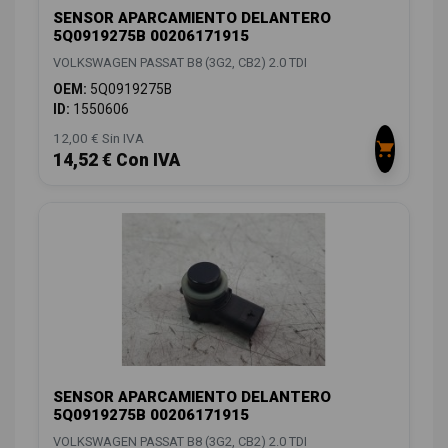
SENSOR APARCAMIENTO DELANTERO
5Q0919275B 00206171915
VOLKSWAGEN PASSAT B8 (3G2, CB2) 2.0 TDI
OEM:
5Q0919275B
ID:
1550606
12,00 € Sin IVA
14,52 € Con IVA
SENSOR APARCAMIENTO DELANTERO
5Q0919275B 00206171915
VOLKSWAGEN PASSAT B8 (3G2, CB2) 2.0 TDI