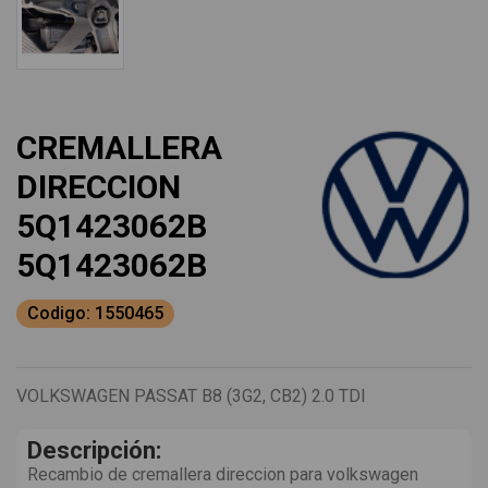
CREMALLERA
DIRECCION
5Q1423062B
5Q1423062B
Codigo: 1550465
VOLKSWAGEN PASSAT B8 (3G2, CB2) 2.0 TDI
Descripción:
Recambio de cremallera direccion para volkswagen