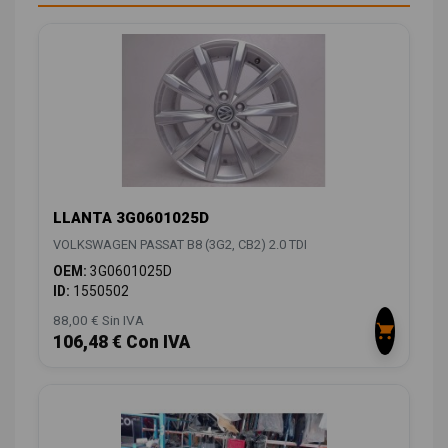
LLANTA 3G0601025D
VOLKSWAGEN PASSAT B8 (3G2, CB2) 2.0 TDI
OEM:
3G0601025D
ID:
1550502
88,00 € Sin IVA
106,48 € Con IVA