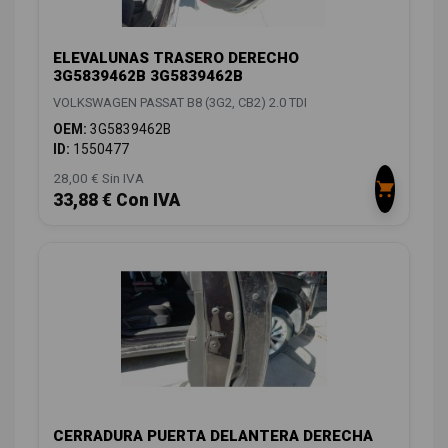
ELEVALUNAS TRASERO DERECHO
3G5839462B 3G5839462B
VOLKSWAGEN PASSAT B8 (3G2, CB2) 2.0 TDI
OEM:
3G5839462B
ID:
1550477
28,00 € Sin IVA
33,88 € Con IVA
CERRADURA PUERTA DELANTERA DERECHA