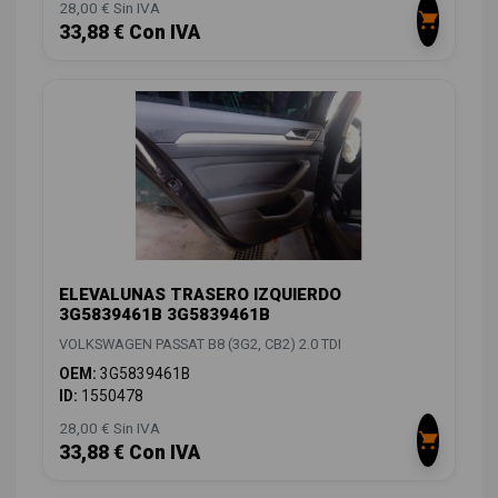
28,00 € Sin IVA
33,88 € Con IVA
ELEVALUNAS TRASERO IZQUIERDO
3G5839461B 3G5839461B
VOLKSWAGEN PASSAT B8 (3G2, CB2) 2.0 TDI
OEM:
3G5839461B
ID:
1550478
28,00 € Sin IVA
33,88 € Con IVA