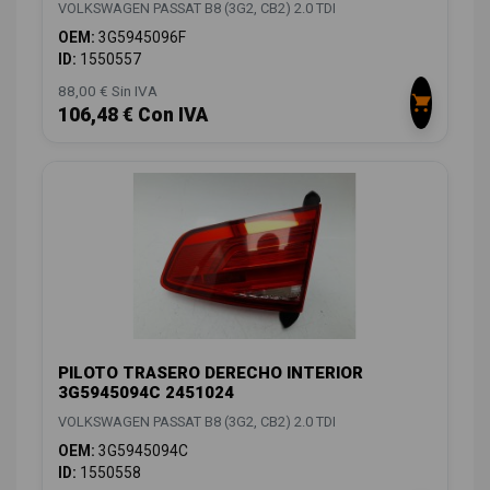
VOLKSWAGEN PASSAT B8 (3G2, CB2) 2.0 TDI
OEM:
3G5945096F
ID:
1550557
88,00 € Sin IVA
106,48 € Con IVA
PILOTO TRASERO DERECHO INTERIOR
3G5945094C 2451024
VOLKSWAGEN PASSAT B8 (3G2, CB2) 2.0 TDI
OEM:
3G5945094C
ID:
1550558