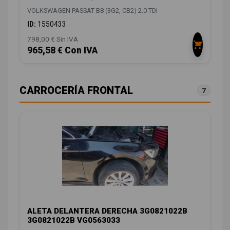
VOLKSWAGEN PASSAT B8 (3G2, CB2) 2.0 TDI
ID:
1550433
798,00 € Sin IVA
965,58 € Con IVA
CARROCERÍA FRONTAL
7
ALETA DELANTERA DERECHA 3G0821022B
3G0821022B VG0563033