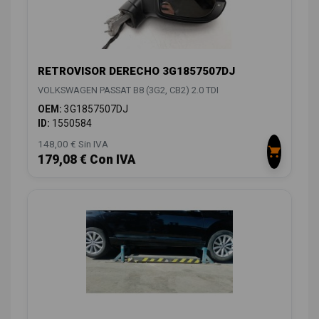
RETROVISOR DERECHO 3G1857507DJ
VOLKSWAGEN PASSAT B8 (3G2, CB2) 2.0 TDI
OEM:
3G1857507DJ
ID:
1550584
148,00 € Sin IVA
179,08 € Con IVA