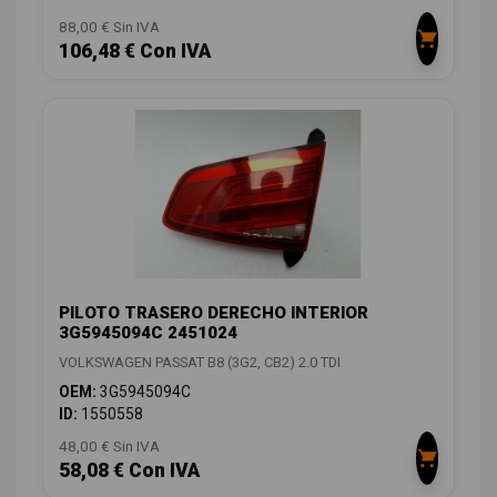
88,00 € Sin IVA
106,48 € Con IVA
PILOTO TRASERO DERECHO INTERIOR
3G5945094C 2451024
VOLKSWAGEN PASSAT B8 (3G2, CB2) 2.0 TDI
OEM:
3G5945094C
ID:
1550558
48,00 € Sin IVA
58,08 € Con IVA