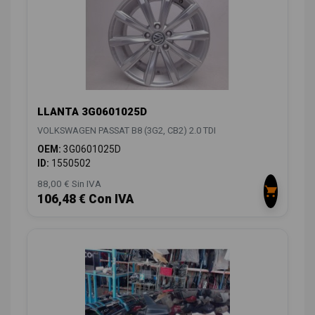
LLANTA 3G0601025D
VOLKSWAGEN PASSAT B8 (3G2, CB2) 2.0 TDI
OEM:
3G0601025D
ID:
1550502
88,00 € Sin IVA
106,48 € Con IVA