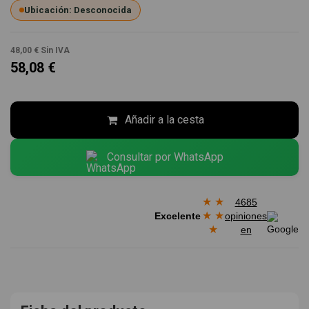
Ubicación: Desconocida
48,00 €
Sin IVA
58,08 €
Añadir a la cesta
Consultar por WhatsApp
★
★
4685
★
★
Excelente
opiniones
★
en