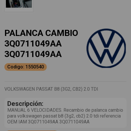
PALANCA CAMBIO
3Q0711049AA
3Q0711049AA
Codigo: 1550540
VOLKSWAGEN PASSAT B8 (3G2, CB2) 2.0 TDI
Descripción:
MANUAL 6 VELOCIDADES. Recambio de palanca cambio
para volkswagen passat b8 (3g2, cb2) 2.0 tdi referencia
OEM IAM 3Q0711049AA 3Q0711049AA