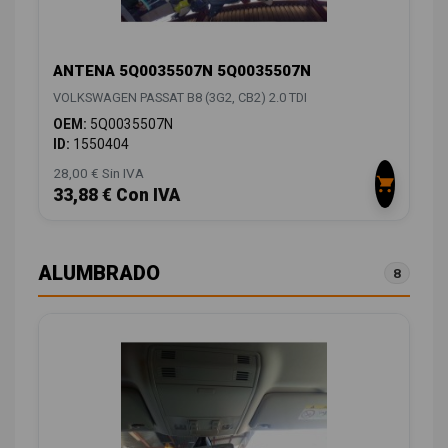
ANTENA 5Q0035507N 5Q0035507N
VOLKSWAGEN PASSAT B8 (3G2, CB2) 2.0 TDI
OEM:
5Q0035507N
ID:
1550404
28,00 € Sin IVA
33,88 € Con IVA
ALUMBRADO
8