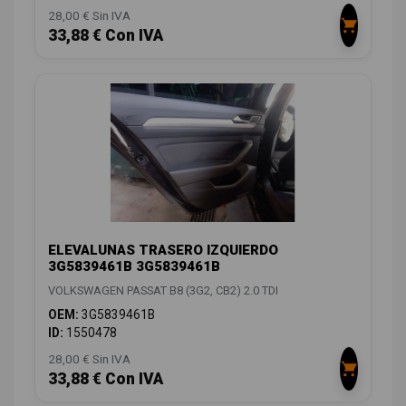
28,00 € Sin IVA
33,88 € Con IVA
ELEVALUNAS TRASERO IZQUIERDO
3G5839461B 3G5839461B
VOLKSWAGEN PASSAT B8 (3G2, CB2) 2.0 TDI
OEM:
3G5839461B
ID:
1550478
28,00 € Sin IVA
33,88 € Con IVA