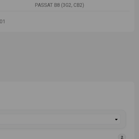
PASSAT B8 (3G2, CB2)
-01
2