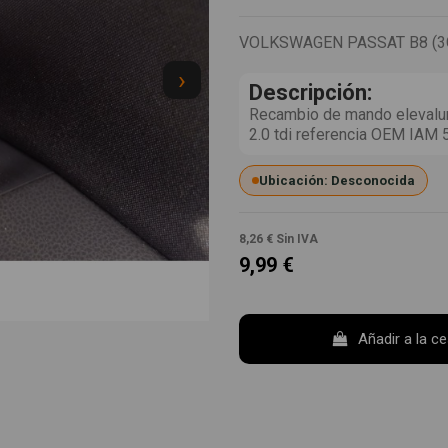
VOLKSWAGEN PASSAT B8 (3G2
›
Descripción:
Recambio de mando elevalun
2.0 tdi referencia OEM I
Ubicación: Desconocida
8,26 €
Sin IVA
9,99 €
Añadir a la c