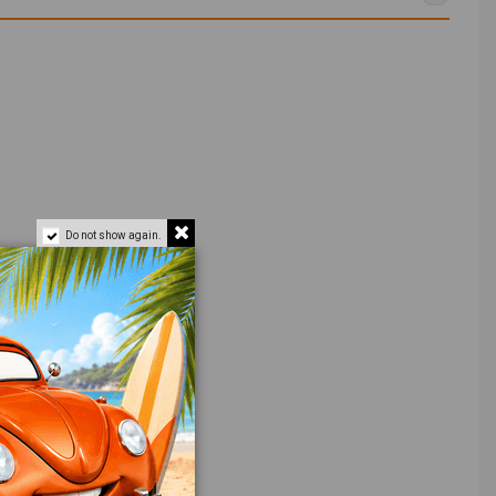
Do not show again.