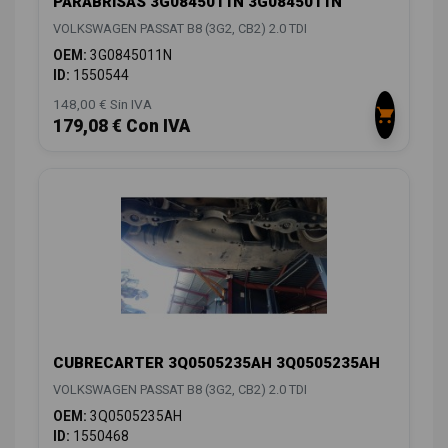
PARABRISAS 3G0845011N 3G0845011N
VOLKSWAGEN PASSAT B8 (3G2, CB2) 2.0 TDI
OEM:
3G0845011N
ID:
1550544
148,00 € Sin IVA
179,08 € Con IVA
CUBRECARTER 3Q0505235AH 3Q0505235AH
VOLKSWAGEN PASSAT B8 (3G2, CB2) 2.0 TDI
OEM:
3Q0505235AH
ID:
1550468