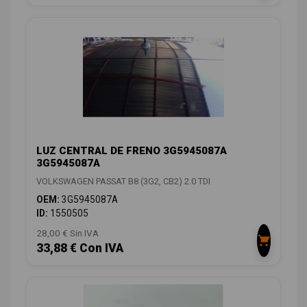
LUZ CENTRAL DE FRENO 3G5945087A
3G5945087A
VOLKSWAGEN PASSAT B8 (3G2, CB2) 2.0 TDI
OEM:
3G5945087A
ID:
1550505
28,00 € Sin IVA
33,88 € Con IVA