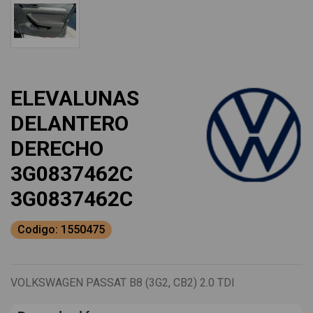
ELEVALUNAS
DELANTERO
DERECHO
3G0837462C
3G0837462C
Codigo: 1550475
VOLKSWAGEN PASSAT B8 (3G2, CB2) 2.0 TDI