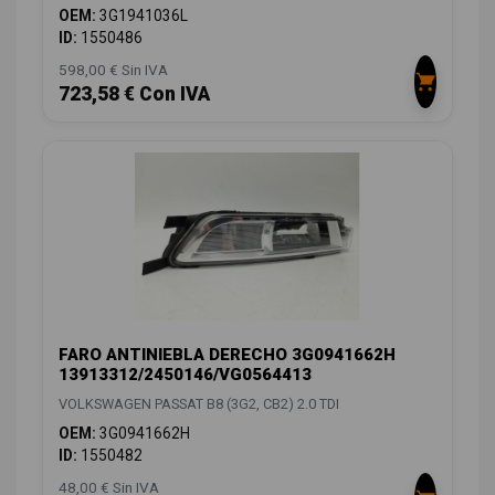
OEM:
3G1941036L
ID:
1550486
598,00 € Sin IVA
723,58 € Con IVA
FARO ANTINIEBLA DERECHO 3G0941662H
13913312/2450146/VG0564413
VOLKSWAGEN PASSAT B8 (3G2, CB2) 2.0 TDI
OEM:
3G0941662H
ID:
1550482
48,00 € Sin IVA