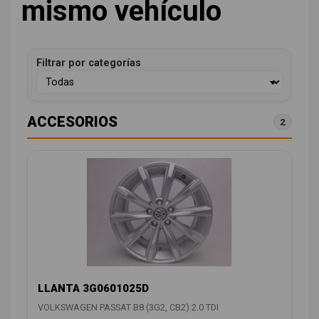
mismo vehículo
Filtrar por categorías
ACCESORIOS
2
LLANTA 3G0601025D
VOLKSWAGEN PASSAT B8 (3G2, CB2) 2.0 TDI