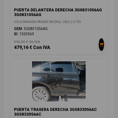
PUERTA DELANTERA DERECHA 3G0831056AG
3G0831056AG
VOLKSWAGEN PASSAT B8 (3G2, CB2) 2.0 TDI
OEM:
3G0831056AG
ID:
1550569
396,00 € Sin IVA
479,16 € Con IVA
PUERTA TRASERA DERECHA 3G5833056AC
3G5833056AC