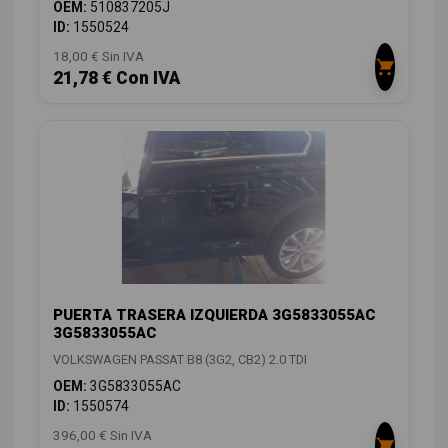
OEM:
510837205J
ID:
1550524
18,00 € Sin IVA
21,78 € Con IVA
PUERTA TRASERA IZQUIERDA 3G5833055AC
3G5833055AC
VOLKSWAGEN PASSAT B8 (3G2, CB2) 2.0 TDI
OEM:
3G5833055AC
ID:
1550574
396,00 € Sin IVA