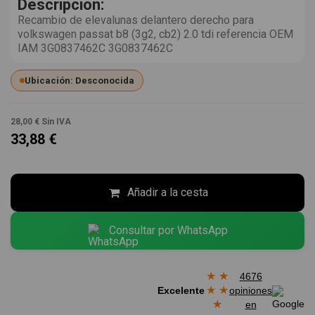
Descripción:
Recambio de elevalunas delantero derecho para
volkswagen passat b8 (3g2, cb2) 2.0 tdi referencia OEM
IAM 3G0837462C 3G0837462C
Ubicación: Desconocida
28,00 €
Sin IVA
33,88 €
Añadir a la cesta
Consultar por WhatsApp
★
★
4676
★
★
Excelente
opiniones
★
en