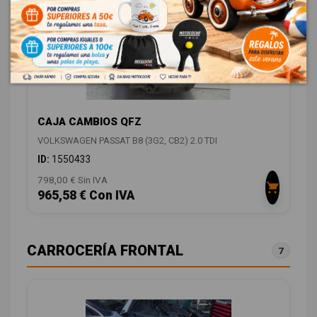
CAJA CAMBIOS QFZ
VOLKSWAGEN PASSAT B8 (3G2, CB2) 2.0 TDI
ID:
1550433
798,00 € Sin IVA
965,58 € Con IVA
CARROCERÍA FRONTAL
7