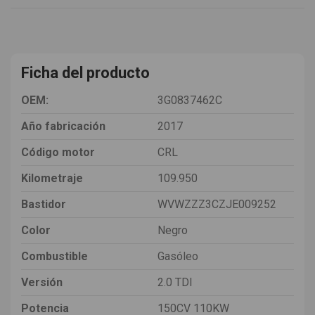
Ficha del producto
OEM:
3G0837462C
Año fabricación
2017
Código motor
CRL
Kilometraje
109.950
Bastidor
WVWZZZ3CZJE009252
Color
Negro
Combustible
Gasóleo
Versión
2.0 TDI
Potencia
150CV 110KW