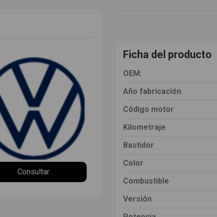
Ficha del producto
OEM:
Año fabricación
Código motor
Kilometraje
Bastidor
Color
Consultar
Combustible
Versión
Potencia