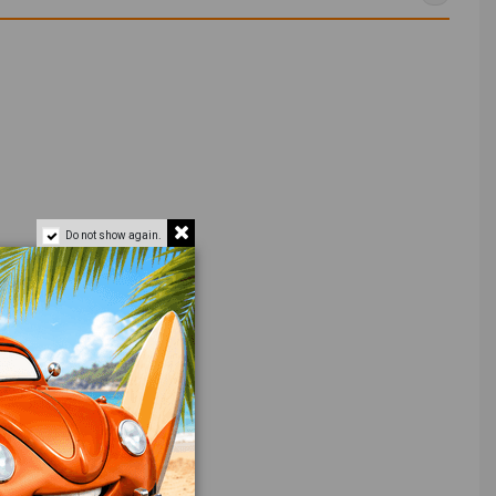
Do not show again.