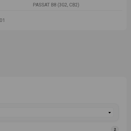
PASSAT B8 (3G2, CB2)
-01
2