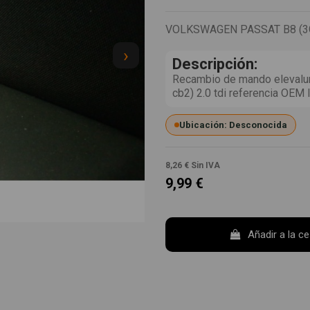
VOLKSWAGEN PASSAT B8 (3G2
›
Descripción:
Recambio de mando elevalun
cb2) 2.0 tdi referencia 
Ubicación: Desconocida
8,26 €
Sin IVA
9,99 €
Añadir a la c