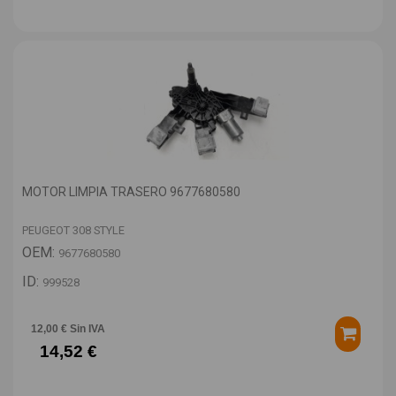
MOTOR LIMPIA TRASERO 9677680580
PEUGEOT 308 STYLE
OEM:
9677680580
ID:
999528
12,00 € Sin IVA
14,52 €