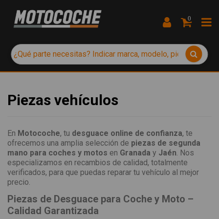
0
Piezas vehículos
En
Motocoche
, tu
desguace online de confianza
, te
ofrecemos una amplia selección de
piezas de segunda
mano para coches y motos
en
Granada
y
Jaén
. Nos
especializamos en recambios de calidad, totalmente
verificados, para que puedas reparar tu vehículo al mejor
precio.
Piezas de Desguace para Coche y Moto –
Calidad Garantizada