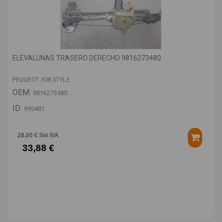
ELEVALUNAS TRASERO DERECHO 9816273480
PEUGEOT 308 STYLE
OEM:
9816273480
ID:
999481
28,00 € Sin IVA
33,88 €