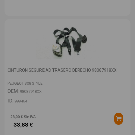
CINTURON SEGURIDAD TRASERO DERECHO 98087918XX
PEUGEOT 308 STYLE
OEM:
98087918XX
ID:
999464
28,00 € Sin IVA
33,88 €