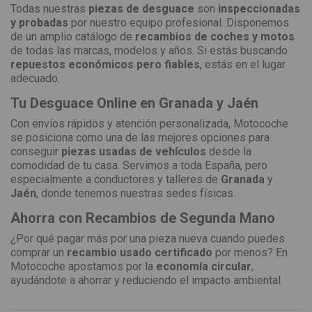
Todas nuestras
piezas de desguace
son
inspeccionadas
y probadas
por nuestro equipo profesional. Disponemos
de un amplio catálogo de
recambios de coches y motos
de todas las marcas, modelos y años. Si estás buscando
repuestos económicos pero fiables
, estás en el lugar
adecuado.
Tu Desguace Online en Granada y Jaén
Con envíos rápidos y atención personalizada, Motocoche
se posiciona como una de las mejores opciones para
conseguir
piezas usadas de vehículos
desde la
comodidad de tu casa. Servimos a toda España, pero
especialmente a conductores y talleres de
Granada
y
Jaén
, donde tenemos nuestras sedes físicas.
Ahorra con Recambios de Segunda Mano
¿Por qué pagar más por una pieza nueva cuando puedes
comprar un
recambio usado certificado
por menos? En
Motocoche apostamos por la
economía circular
,
ayudándote a ahorrar y reduciendo el impacto ambiental.