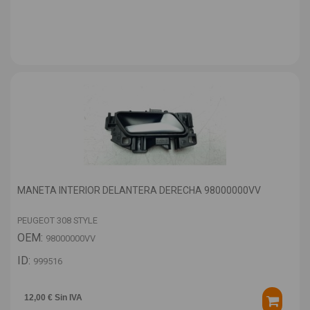
MANETA INTERIOR DELANTERA DERECHA 98000000VV
PEUGEOT 308 STYLE
OEM:
98000000VV
ID:
999516
12,00 € Sin IVA