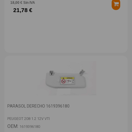
18,00 € Sin IVA
21,78 €
PARASOL DERECHO 1619396180
PEUGEOT 208 1.2 12V VTI
OEM:
1619396180