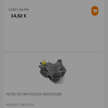
12,00 € Sin IVA
14,52 €
FILTRO DE PARTICULAS 9800390280
PEUGEOT 308 STYLE