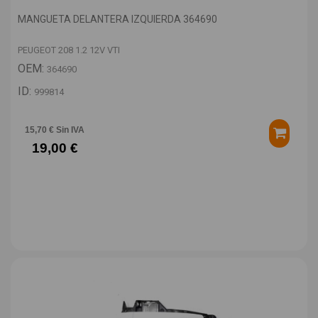
MANGUETA DELANTERA IZQUIERDA 364690
PEUGEOT 208 1.2 12V VTI
OEM:
364690
ID:
999814
15,70 € Sin IVA
19,00 €