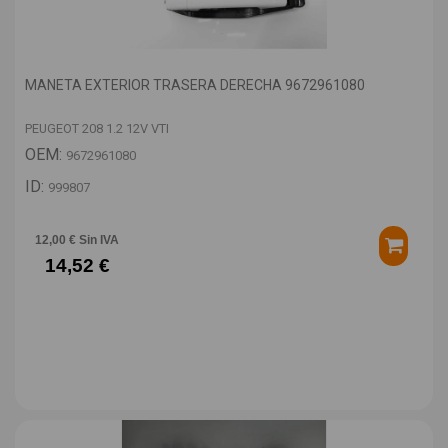
MANETA EXTERIOR TRASERA DERECHA 9672961080
PEUGEOT 208 1.2 12V VTI
OEM:
9672961080
ID:
999807
12,00 € Sin IVA
14,52 €