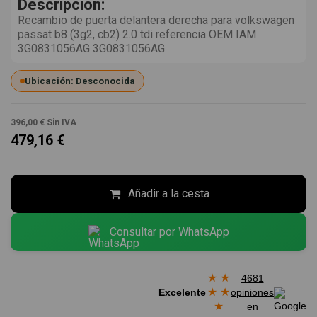
Descripción:
Recambio de puerta delantera derecha para volkswagen
passat b8 (3g2, cb2) 2.0 tdi referencia OEM IAM
3G0831056AG 3G0831056AG
Ubicación: Desconocida
396,00 €
Sin IVA
479,16 €
Añadir a la cesta
Consultar por WhatsApp
★
★
4681
★
★
Excelente
opiniones
★
en