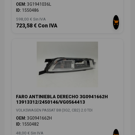
OEM:
3G1941036L
ID:
1550486
598,00 € Sin IVA
723,58 € Con IVA
FARO ANTINIEBLA DERECHO 3G0941662H
13913312/2450146/VG0564413
VOLKSWAGEN PASSAT B8 (3G2, CB2) 2.0 TDI
OEM:
3G0941662H
ID:
1550482
48,00 € Sin IVA