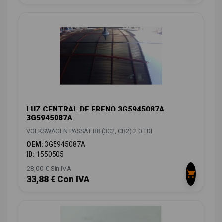
LUZ CENTRAL DE FRENO 3G5945087A
3G5945087A
VOLKSWAGEN PASSAT B8 (3G2, CB2) 2.0 TDI
OEM:
3G5945087A
ID:
1550505
28,00 € Sin IVA
33,88 € Con IVA