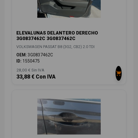
ELEVALUNAS DELANTERO DERECHO
3G0837462C 3G0837462C
VOLKSWAGEN PASSAT B8 (3G2, CB2) 2.0 TDI
OEM:
3G0837462C
ID:
1550475
28,00 € Sin IVA
33,88 € Con IVA