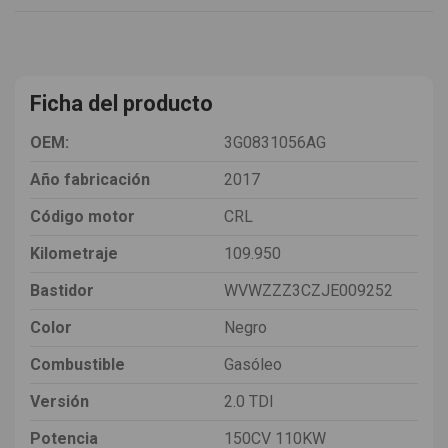
Ficha del producto
OEM:
3G0831056AG
Año fabricación
2017
Código motor
CRL
Kilometraje
109.950
Bastidor
WVWZZZ3CZJE009252
Color
Negro
Combustible
Gasóleo
Versión
2.0 TDI
Potencia
150CV 110KW