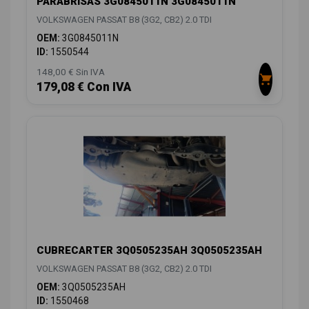
PARABRISAS 3G0845011N 3G0845011N
VOLKSWAGEN PASSAT B8 (3G2, CB2) 2.0 TDI
OEM:
3G0845011N
ID:
1550544
148,00 € Sin IVA
179,08 € Con IVA
CUBRECARTER 3Q0505235AH 3Q0505235AH
VOLKSWAGEN PASSAT B8 (3G2, CB2) 2.0 TDI
OEM:
3Q0505235AH
ID:
1550468