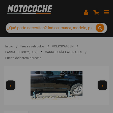
0
Inicio
/
Piezas vehículos
/
VOLKSWAGEN
/
PASSAT B8 (3G2, CB2)
/
CARROCERÍA LATERALES
/
Puerta delantera derecha
‹
›