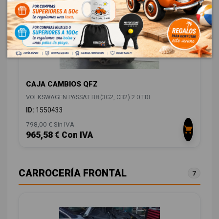
CAJA CAMBIOS QFZ
VOLKSWAGEN PASSAT B8 (3G2, CB2) 2.0 TDI
ID:
1550433
798,00 € Sin IVA
965,58 € Con IVA
CARROCERÍA FRONTAL
7