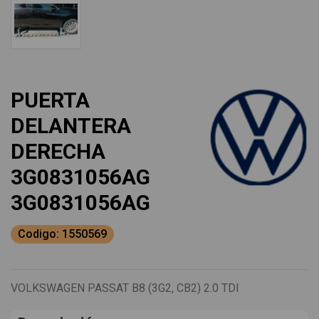
PUERTA
DELANTERA
DERECHA
3G0831056AG
3G0831056AG
Codigo: 1550569
VOLKSWAGEN PASSAT B8 (3G2, CB2) 2.0 TDI