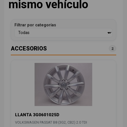
mismo vehículo
Filtrar por categorías
ACCESORIOS
2
LLANTA 3G0601025D
VOLKSWAGEN PASSAT B8 (3G2, CB2) 2.0 TDI