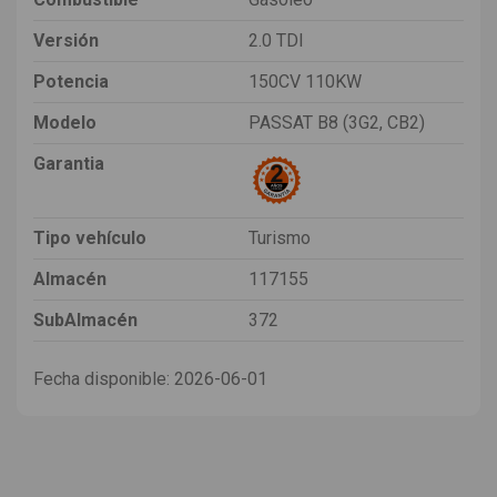
Versión
2.0 TDI
Potencia
150CV 110KW
Modelo
PASSAT B8 (3G2, CB2)
Garantia
Tipo vehículo
Turismo
Almacén
117155
SubAlmacén
372
Fecha disponible:
2026-06-01