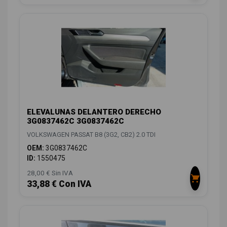
ELEVALUNAS DELANTERO DERECHO
3G0837462C 3G0837462C
VOLKSWAGEN PASSAT B8 (3G2, CB2) 2.0 TDI
OEM:
3G0837462C
ID:
1550475
28,00 € Sin IVA
33,88 € Con IVA