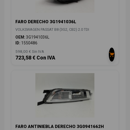
FARO DERECHO 3G1941036L
VOLKSWAGEN PASSAT B8 (3G2, CB2) 2.0 TDI
OEM:
3G1941036L
ID:
1550486
598,00 € Sin IVA
723,58 € Con IVA
FARO ANTINIEBLA DERECHO 3G0941662H