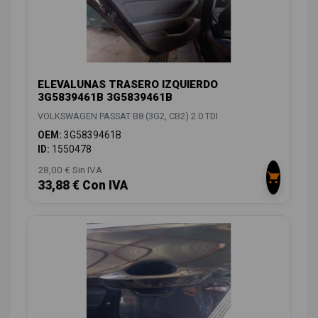
ELEVALUNAS TRASERO IZQUIERDO
3G5839461B 3G5839461B
VOLKSWAGEN PASSAT B8 (3G2, CB2) 2.0 TDI
OEM:
3G5839461B
ID:
1550478
28,00 € Sin IVA
33,88 € Con IVA