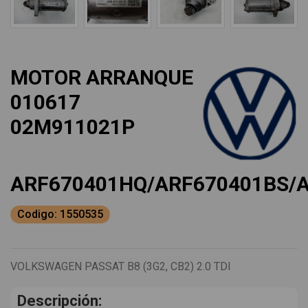
MOTOR ARRANQUE
010617
02M911021P
ARF670401HQ/ARF670401BS/
Codigo: 1550535
VOLKSWAGEN PASSAT B8 (3G2, CB2) 2.0 TDI
Descripción: