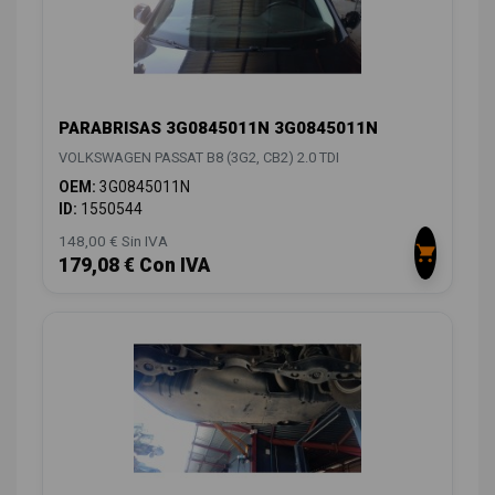
PARABRISAS 3G0845011N 3G0845011N
VOLKSWAGEN PASSAT B8 (3G2, CB2) 2.0 TDI
OEM:
3G0845011N
ID:
1550544
148,00 € Sin IVA
179,08 € Con IVA