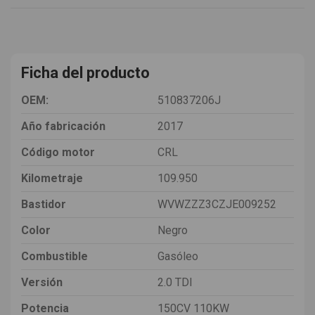
Ficha del producto
OEM:
510837206J
Año fabricación
2017
Código motor
CRL
Kilometraje
109.950
Bastidor
WVWZZZ3CZJE009252
Color
Negro
Combustible
Gasóleo
Versión
2.0 TDI
Potencia
150CV 110KW