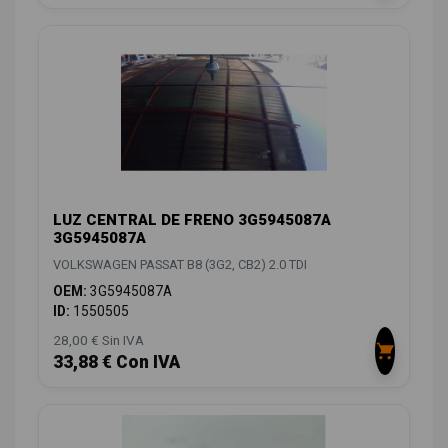
LUZ CENTRAL DE FRENO 3G5945087A
3G5945087A
VOLKSWAGEN PASSAT B8 (3G2, CB2) 2.0 TDI
OEM:
3G5945087A
ID:
1550505
28,00 € Sin IVA
33,88 € Con IVA