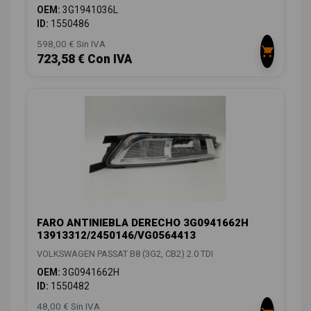
OEM:
3G1941036L
ID:
1550486
598,00 € Sin IVA
723,58 € Con IVA
FARO ANTINIEBLA DERECHO 3G0941662H
13913312/2450146/VG0564413
VOLKSWAGEN PASSAT B8 (3G2, CB2) 2.0 TDI
OEM:
3G0941662H
ID:
1550482
48,00 € Sin IVA