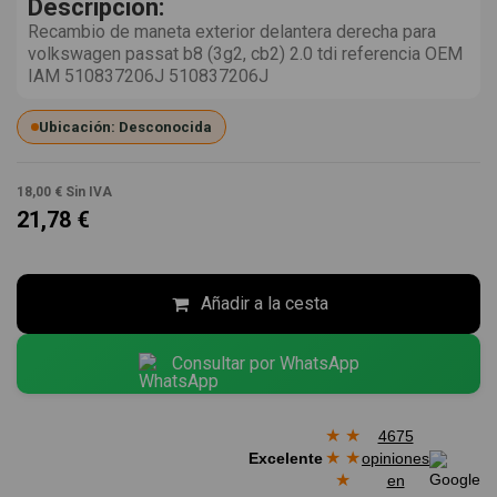
Descripción:
Recambio de maneta exterior delantera derecha para
volkswagen passat b8 (3g2, cb2) 2.0 tdi referencia OEM
IAM 510837206J 510837206J
Ubicación: Desconocida
18,00 €
Sin IVA
21,78 €
Añadir a la cesta
Consultar por WhatsApp
★
★
4675
★
★
Excelente
opiniones
★
en