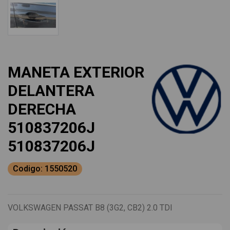
MANETA EXTERIOR
DELANTERA
DERECHA
510837206J
510837206J
Codigo: 1550520
VOLKSWAGEN PASSAT B8 (3G2, CB2) 2.0 TDI