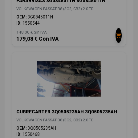
PARABRISAS 3G0845011N 3G0845011N
VOLKSWAGEN PASSAT B8 (3G2, CB2) 2.0 TDI
OEM:
3G0845011N
ID:
1550544
148,00 € Sin IVA
179,08 € Con IVA
CUBRECARTER 3Q0505235AH 3Q0505235AH
VOLKSWAGEN PASSAT B8 (3G2, CB2) 2.0 TDI
OEM:
3Q0505235AH
ID:
1550468