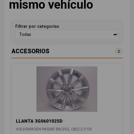
mismo vehículo
Filtrar por categorías
ACCESORIOS
2
LLANTA 3G0601025D
VOLKSWAGEN PASSAT B8 (3G2, CB2) 2.0 TDI