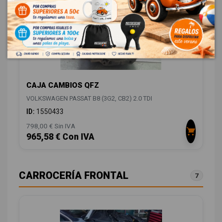
CAJA CAMBIOS QFZ
VOLKSWAGEN PASSAT B8 (3G2, CB2) 2.0 TDI
ID:
1550433
798,00 € Sin IVA
965,58 € Con IVA
CARROCERÍA FRONTAL
7