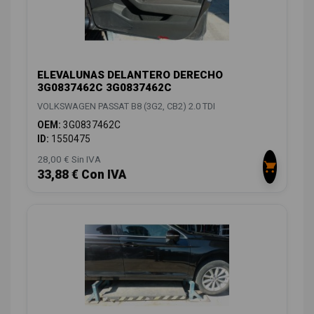
ELEVALUNAS DELANTERO DERECHO
3G0837462C 3G0837462C
VOLKSWAGEN PASSAT B8 (3G2, CB2) 2.0 TDI
OEM:
3G0837462C
ID:
1550475
28,00 € Sin IVA
33,88 € Con IVA