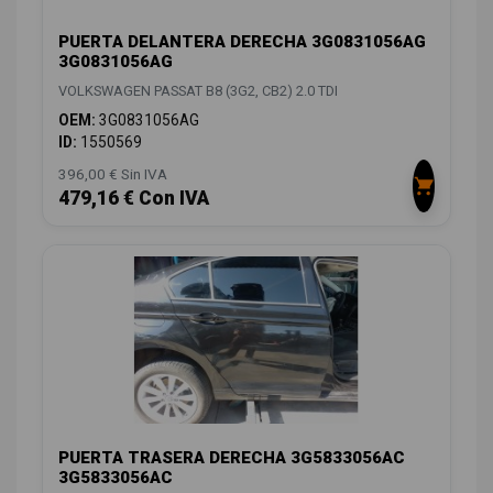
PUERTA DELANTERA DERECHA 3G0831056AG
3G0831056AG
VOLKSWAGEN PASSAT B8 (3G2, CB2) 2.0 TDI
OEM:
3G0831056AG
ID:
1550569
396,00 € Sin IVA
479,16 € Con IVA
PUERTA TRASERA DERECHA 3G5833056AC
3G5833056AC