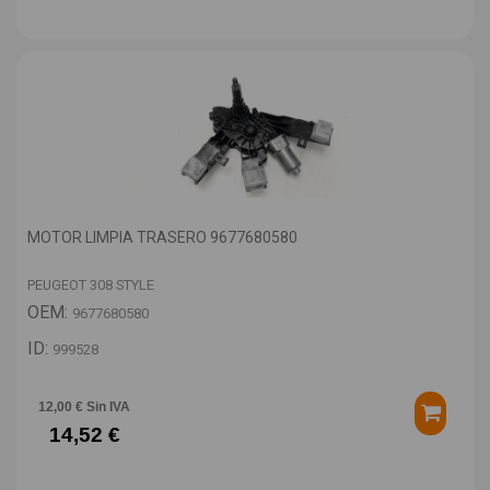
MOTOR LIMPIA TRASERO 9677680580
PEUGEOT 308 STYLE
OEM:
9677680580
ID:
999528
12,00 € Sin IVA
14,52 €