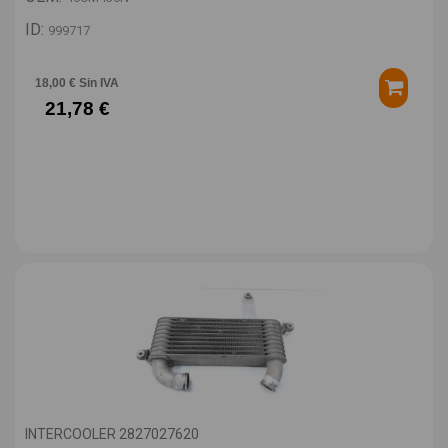
ID:
999717
18,00 € Sin IVA
21,78 €
INTERCOOLER 2827027620