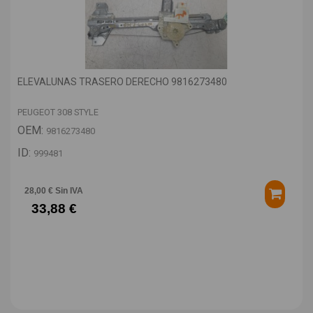
ELEVALUNAS TRASERO DERECHO 9816273480
PEUGEOT 308 STYLE
OEM:
9816273480
ID:
999481
28,00 € Sin IVA
33,88 €