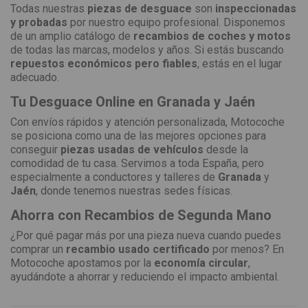
Todas nuestras
piezas de desguace
son
inspeccionadas
y probadas
por nuestro equipo profesional. Disponemos
de un amplio catálogo de
recambios de coches y motos
de todas las marcas, modelos y años. Si estás buscando
repuestos económicos pero fiables
, estás en el lugar
adecuado.
Tu Desguace Online en Granada y Jaén
Con envíos rápidos y atención personalizada, Motocoche
se posiciona como una de las mejores opciones para
conseguir
piezas usadas de vehículos
desde la
comodidad de tu casa. Servimos a toda España, pero
especialmente a conductores y talleres de
Granada
y
Jaén
, donde tenemos nuestras sedes físicas.
Ahorra con Recambios de Segunda Mano
¿Por qué pagar más por una pieza nueva cuando puedes
comprar un
recambio usado certificado
por menos? En
Motocoche apostamos por la
economía circular
,
ayudándote a ahorrar y reduciendo el impacto ambiental.