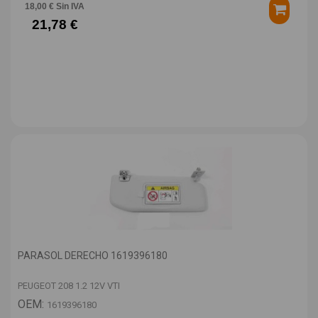
18,00 € Sin IVA
21,78 €
PARASOL DERECHO 1619396180
PEUGEOT 208 1.2 12V VTI
OEM:
1619396180