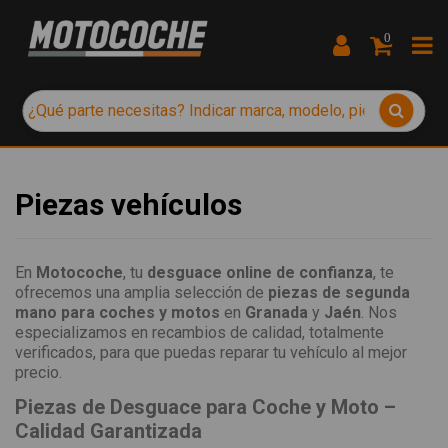
0
Piezas vehículos
En
Motocoche
, tu
desguace online de confianza
, te
ofrecemos una amplia selección de
piezas de segunda
mano para coches y motos
en
Granada
y
Jaén
. Nos
especializamos en recambios de calidad, totalmente
verificados, para que puedas reparar tu vehículo al mejor
precio.
Piezas de Desguace para Coche y Moto –
Calidad Garantizada