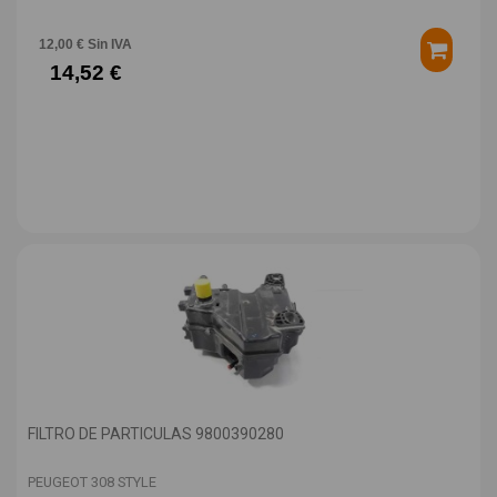
12,00 € Sin IVA
14,52 €
FILTRO DE PARTICULAS 9800390280
PEUGEOT 308 STYLE