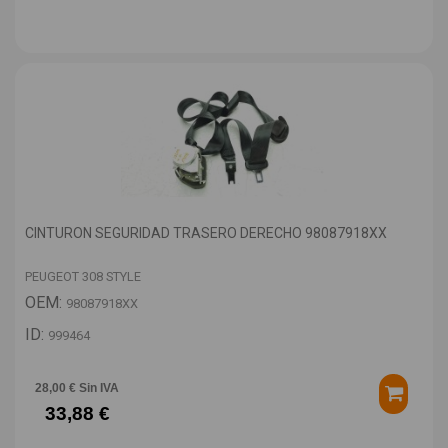
CINTURON SEGURIDAD TRASERO DERECHO 98087918XX
PEUGEOT 308 STYLE
OEM:
98087918XX
ID:
999464
28,00 € Sin IVA
33,88 €