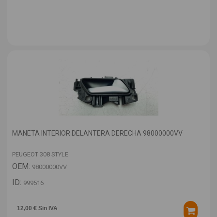
MANETA INTERIOR DELANTERA DERECHA 98000000VV
PEUGEOT 308 STYLE
OEM:
98000000VV
ID:
999516
12,00 € Sin IVA