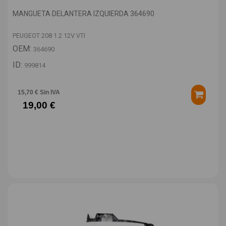
MANGUETA DELANTERA IZQUIERDA 364690
PEUGEOT 208 1.2 12V VTI
OEM:
364690
ID:
999814
15,70 € Sin IVA
19,00 €