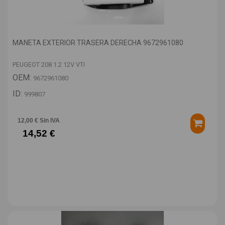
MANETA EXTERIOR TRASERA DERECHA 9672961080
PEUGEOT 208 1.2 12V VTI
OEM:
9672961080
ID:
999807
12,00 € Sin IVA
14,52 €